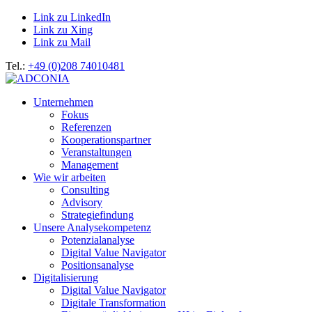
Link zu LinkedIn
Link zu Xing
Link zu Mail
Tel.:
+49 (0)208 74010481
Unternehmen
Fokus
Referenzen
Kooperationspartner
Veranstaltungen
Management
Wie wir arbeiten
Consulting
Advisory
Strategiefindung
Unsere Analysekompetenz
Potenzialanalyse
Digital Value Navigator
Positionsanalyse
Digitalisierung
Digital Value Navigator
Digitale Transformation