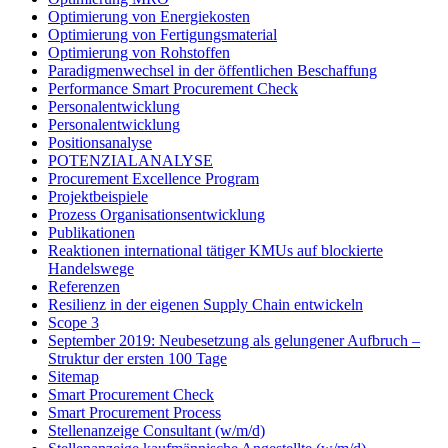
Optimierung von Energiekosten
Optimierung von Fertigungsmaterial
Optimierung von Rohstoffen
Paradigmenwechsel in der öffentlichen Beschaffung
Performance Smart Procurement Check
Personalentwicklung
Personalentwicklung
Positionsanalyse
POTENZIALANALYSE
Procurement Excellence Program
Projektbeispiele
Prozess Organisationsentwicklung
Publikationen
Reaktionen international tätiger KMUs auf blockierte
Handelswege
Referenzen
Resilienz in der eigenen Supply Chain entwickeln
Scope 3
September 2019: Neubesetzung als gelungener Aufbruch –
Struktur der ersten 100 Tage
Sitemap
Smart Procurement Check
Smart Procurement Process
Stellenanzeige Consultant (w/m/d)