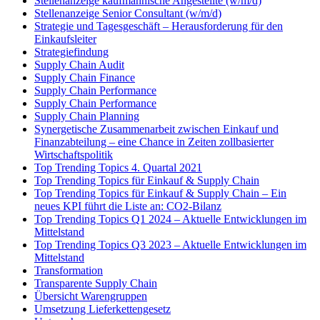
Stellenanzeige kaufmännische Angestellte (w/m/d)
Stellenanzeige Senior Consultant (w/m/d)
Strategie und Tagesgeschäft – Herausforderung für den
Einkaufsleiter
Strategiefindung
Supply Chain Audit
Supply Chain Finance
Supply Chain Performance
Supply Chain Performance
Supply Chain Planning
Synergetische Zusammenarbeit zwischen Einkauf und
Finanzabteilung – eine Chance in Zeiten zollbasierter
Wirtschaftspolitik
Top Trending Topics 4. Quartal 2021
Top Trending Topics für Einkauf & Supply Chain
Top Trending Topics für Einkauf & Supply Chain – Ein
neues KPI führt die Liste an: CO2-Bilanz
Top Trending Topics Q1 2024 – Aktuelle Entwicklungen im
Mittelstand
Top Trending Topics Q3 2023 – Aktuelle Entwicklungen im
Mittelstand
Transformation
Transparente Supply Chain
Übersicht Warengruppen
Umsetzung Lieferkettengesetz