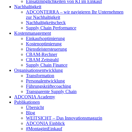
Einsatzmöglichkeiten von KI im Einkauf
Nachhaltigkeit
ADCONTERRA – wir navigieren Ihr Unternehmen
zur Nachhaltigkeit
Nachhaltigkeitscheck
Supply Chain Performance
Kostenmanagement
Einkaufsoptimierung
Kostenoptimierung
Dienstleistersteuerung
CBAM-Rechner
CBAM Zeitstrahl
Supply Chain Finance
Organisationsentwicklung
Transformation
Personalentwicklung
Führungskräftecoaching
Transparente Supply Chain
ADCONIA Academy
Publikationen
Übersicht
Blog
WEITSICHT – Das Innovationsmagazin
ADCONIA Einblick
#MontagimEinkauf