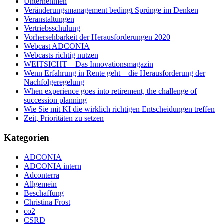
Unternehmen
Veränderungsmanagement bedingt Sprünge im Denken
Veranstaltungen
Vertriebsschulung
Vorhersehbarkeit der Herausforderungen 2020
Webcast ADCONIA
Webcasts richtig nutzen
WEITSICHT – Das Innovationsmagazin
Wenn Erfahrung in Rente geht – die Herausforderung der
Nachfolgeregelung
When experience goes into retirement, the challenge of
succession planning
Wie Sie mit KI die wirklich richtigen Entscheidungen treffen
Zeit, Prioritäten zu setzen
Kategorien
ADCONIA
ADCONIA intern
Adconterra
Allgemein
Beschaffung
Christina Frost
co2
CSRD