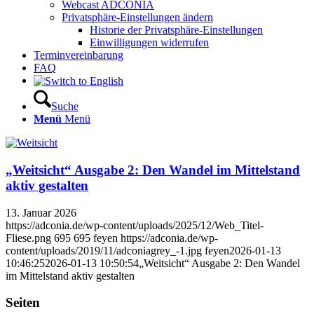
Webcast ADCONIA
Privatsphäre-Einstellungen ändern
Historie der Privatsphäre-Einstellungen
Einwilligungen widerrufen
Terminvereinbarung
FAQ
Suche
Menü
Menü
„Weitsicht“ Ausgabe 2: Den Wandel im Mittelstand
aktiv gestalten
13. Januar 2026
https://adconia.de/wp-content/uploads/2025/12/Web_Titel-
Fliese.png
695
695
feyen
https://adconia.de/wp-
content/uploads/2019/11/adconiagrey_-1.jpg
feyen
2026-01-13
10:46:25
2026-01-13 10:50:54
„Weitsicht“ Ausgabe 2: Den Wandel
im Mittelstand aktiv gestalten
Seiten