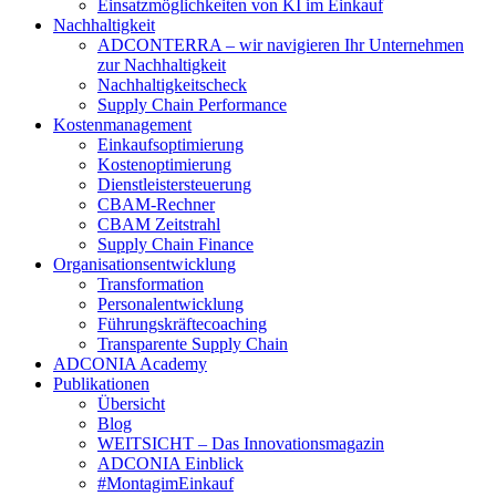
Einsatzmöglichkeiten von KI im Einkauf
Nachhaltigkeit
ADCONTERRA – wir navigieren Ihr Unternehmen
zur Nachhaltigkeit
Nachhaltigkeitscheck
Supply Chain Performance
Kostenmanagement
Einkaufsoptimierung
Kostenoptimierung
Dienstleistersteuerung
CBAM-Rechner
CBAM Zeitstrahl
Supply Chain Finance
Organisationsentwicklung
Transformation
Personalentwicklung
Führungskräftecoaching
Transparente Supply Chain
ADCONIA Academy
Publikationen
Übersicht
Blog
WEITSICHT – Das Innovationsmagazin
ADCONIA Einblick
#MontagimEinkauf