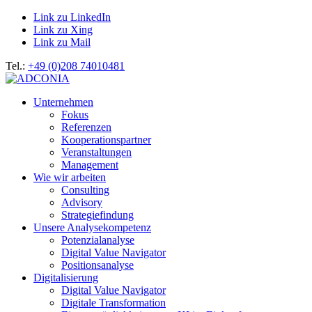
Link zu LinkedIn
Link zu Xing
Link zu Mail
Tel.:
+49 (0)208 74010481
Unternehmen
Fokus
Referenzen
Kooperationspartner
Veranstaltungen
Management
Wie wir arbeiten
Consulting
Advisory
Strategiefindung
Unsere Analysekompetenz
Potenzialanalyse
Digital Value Navigator
Positionsanalyse
Digitalisierung
Digital Value Navigator
Digitale Transformation