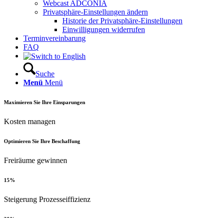
Webcast ADCONIA
Privatsphäre-Einstellungen ändern
Historie der Privatsphäre-Einstellungen
Einwilligungen widerrufen
Terminvereinbarung
FAQ
Suche
Menü
Menü
Maximieren Sie Ihre Einsparungen
Kosten managen
Optimieren Sie Ihre Beschaffung
Freiräume gewinnen
15%
Steigerung Prozesseiffizienz