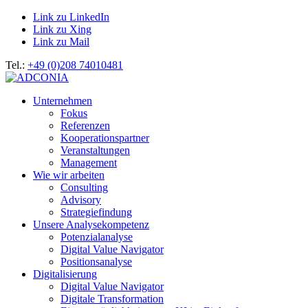
Link zu LinkedIn
Link zu Xing
Link zu Mail
Tel.:
+49 (0)208 74010481
Unternehmen
Fokus
Referenzen
Kooperationspartner
Veranstaltungen
Management
Wie wir arbeiten
Consulting
Advisory
Strategiefindung
Unsere Analysekompetenz
Potenzialanalyse
Digital Value Navigator
Positionsanalyse
Digitalisierung
Digital Value Navigator
Digitale Transformation