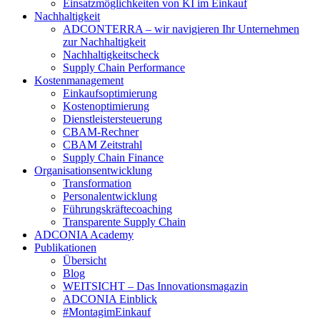
Einsatzmöglichkeiten von KI im Einkauf
Nachhaltigkeit
ADCONTERRA – wir navigieren Ihr Unternehmen
zur Nachhaltigkeit
Nachhaltigkeitscheck
Supply Chain Performance
Kostenmanagement
Einkaufsoptimierung
Kostenoptimierung
Dienstleistersteuerung
CBAM-Rechner
CBAM Zeitstrahl
Supply Chain Finance
Organisationsentwicklung
Transformation
Personalentwicklung
Führungskräftecoaching
Transparente Supply Chain
ADCONIA Academy
Publikationen
Übersicht
Blog
WEITSICHT – Das Innovationsmagazin
ADCONIA Einblick
#MontagimEinkauf