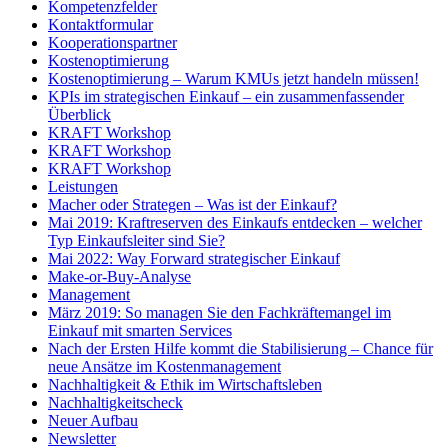
Kompetenzfelder
Kontaktformular
Kooperationspartner
Kostenoptimierung
Kostenoptimierung – Warum KMUs jetzt handeln müssen!
KPIs im strategischen Einkauf – ein zusammenfassender
Überblick
KRAFT Workshop
KRAFT Workshop
KRAFT Workshop
Leistungen
Macher oder Strategen – Was ist der Einkauf?
Mai 2019: Kraftreserven des Einkaufs entdecken – welcher
Typ Einkaufsleiter sind Sie?
Mai 2022: Way Forward strategischer Einkauf
Make-or-Buy-Analyse
Management
März 2019: So managen Sie den Fachkräftemangel im
Einkauf mit smarten Services
Nach der Ersten Hilfe kommt die Stabilisierung – Chance für
neue Ansätze im Kostenmanagement
Nachhaltigkeit & Ethik im Wirtschaftsleben
Nachhaltigkeitscheck
Neuer Aufbau
Newsletter