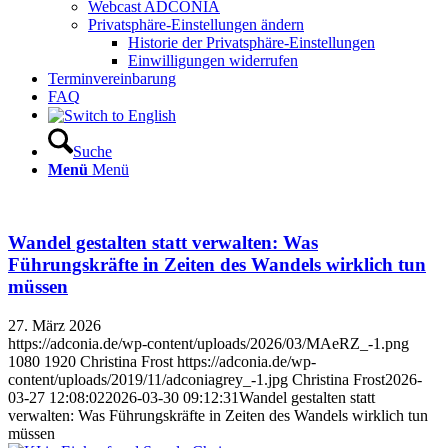
Webcast ADCONIA
Privatsphäre-Einstellungen ändern
Historie der Privatsphäre-Einstellungen
Einwilligungen widerrufen
Terminvereinbarung
FAQ
Suche
Menü
Menü
Wandel gestalten statt verwalten: Was
Führungskräfte in Zeiten des Wandels wirklich tun
müssen
27. März 2026
https://adconia.de/wp-content/uploads/2026/03/MAeRZ_-1.png
1080
1920
Christina Frost
https://adconia.de/wp-
content/uploads/2019/11/adconiagrey_-1.jpg
Christina Frost
2026-
03-27 12:08:02
2026-03-30 09:12:31
Wandel gestalten statt
verwalten: Was Führungskräfte in Zeiten des Wandels wirklich tun
müssen