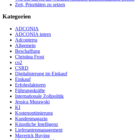
Zeit, Prioritäten zu setzen
Kategorien
ADCONIA
ADCONIA intern
Adconterra
Allgemein
Beschaffung
Christina Frost
co2
CSRD
Digitalisierung im Einkauf
Einkauf
Erfolgsfaktoren
Führungskräfte
Internationale Zollpolitik
Jessica Murawski
KI
Kostenoptimierung
Kundenmagazin
Künstliche Intelligenz
Lieferantenmanagement
Maverick Buying