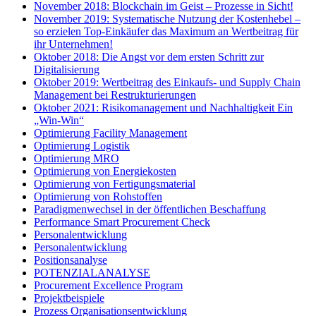
November 2018: Blockchain im Geist – Prozesse in Sicht!
November 2019: Systematische Nutzung der Kostenhebel –
so erzielen Top-Einkäufer das Maximum an Wertbeitrag für
ihr Unternehmen!
Oktober 2018: Die Angst vor dem ersten Schritt zur
Digitalisierung
Oktober 2019: Wertbeitrag des Einkaufs- und Supply Chain
Management bei Restrukturierungen
Oktober 2021: Risikomanagement und Nachhaltigkeit Ein
„Win-Win“
Optimierung Facility Management
Optimierung Logistik
Optimierung MRO
Optimierung von Energiekosten
Optimierung von Fertigungsmaterial
Optimierung von Rohstoffen
Paradigmenwechsel in der öffentlichen Beschaffung
Performance Smart Procurement Check
Personalentwicklung
Personalentwicklung
Positionsanalyse
POTENZIALANALYSE
Procurement Excellence Program
Projektbeispiele
Prozess Organisationsentwicklung