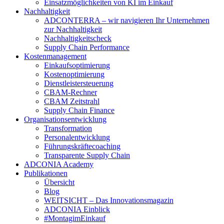
Einsatzmöglichkeiten von KI im Einkauf
Nachhaltigkeit
ADCONTERRA – wir navigieren Ihr Unternehmen
zur Nachhaltigkeit
Nachhaltigkeitscheck
Supply Chain Performance
Kostenmanagement
Einkaufsoptimierung
Kostenoptimierung
Dienstleistersteuerung
CBAM-Rechner
CBAM Zeitstrahl
Supply Chain Finance
Organisationsentwicklung
Transformation
Personalentwicklung
Führungskräftecoaching
Transparente Supply Chain
ADCONIA Academy
Publikationen
Übersicht
Blog
WEITSICHT – Das Innovationsmagazin
ADCONIA Einblick
#MontagimEinkauf