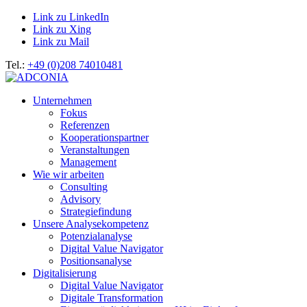
Link zu LinkedIn
Link zu Xing
Link zu Mail
Tel.:
+49 (0)208 74010481
Unternehmen
Fokus
Referenzen
Kooperationspartner
Veranstaltungen
Management
Wie wir arbeiten
Consulting
Advisory
Strategiefindung
Unsere Analysekompetenz
Potenzialanalyse
Digital Value Navigator
Positionsanalyse
Digitalisierung
Digital Value Navigator
Digitale Transformation