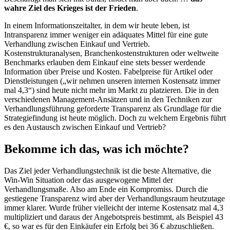
wahre Ziel des Krieges ist der Frieden
.
In einem Informationszeitalter, in dem wir heute leben, ist
Intransparenz immer weniger ein adäquates Mittel für eine gute
Verhandlung zwischen Einkauf und Vertrieb.
Kostenstrukturanalysen, Branchenkostenstrukturen oder weltweite
Benchmarks erlauben dem Einkauf eine stets besser werdende
Information über Preise und Kosten. Fabelpreise für Artikel oder
Dienstleistungen („wir nehmen unseren internen Kostensatz immer
mal 4,3“) sind heute nicht mehr im Markt zu platzieren. Die in den
verschiedenen Management-Ansätzen und in den Techniken zur
Verhandlungsführung geforderte Transparenz als Grundlage für die
Strategiefindung ist heute möglich. Doch zu welchem Ergebnis führt
es den Austausch zwischen Einkauf und Vertrieb?
Bekomme ich das, was ich möchte?
Das Ziel jeder Verhandlungstechnik ist die beste Alternative, die
Win-Win Situation oder das ausgewogene Mittel der
Verhandlungsmaße. Also am Ende ein Kompromiss. Durch die
gestiegene Transparenz wird aber der Verhandlungsraum heutzutage
immer klarer. Wurde früher vielleicht der interne Kostensatz mal 4,3
multipliziert und daraus der Angebotspreis bestimmt, als Beispiel 43
€, so war es für den Einkäufer ein Erfolg bei 36 € abzuschließen.