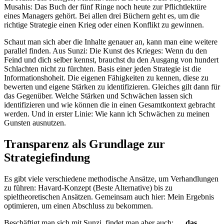
Musahis: Das Buch der fünf Ringe noch heute zur Pflichtlektüre
eines Managers gehört. Bei allen drei Büchern geht es, um die
richtige Strategie einen Krieg oder einen Konflikt zu gewinnen.
Schaut man sich aber die Inhalte genauer an, kann man eine weitere
parallel finden. Aus Sunzi: Die Kunst des Krieges: Wenn du den
Feind und dich selber kennst, brauchst du den Ausgang von hundert
Schlachten nicht zu fürchten. Basis einer jeden Strategie ist die
Informationshoheit. Die eigenen Fähigkeiten zu kennen, diese zu
bewerten und eigene Stärken zu identifizieren. Gleiches gilt dann für
das Gegenüber. Welche Stärken und Schwächen lassen sich
identifizieren und wie können die in einen Gesamtkontext gebracht
werden. Und in erster Linie: Wie kann ich Schwächen zu meinen
Gunsten ausnutzen.
Transparenz als Grundlage zur
Strategiefindung
Es gibt viele verschiedene methodische Ansätze, um Verhandlungen
zu führen: Havard-Konzept (Beste Alternative) bis zu
spieltheoretischen Ansätzen. Gemeinsam auch hier: Mein Ergebnis
optimieren, um einen Abschluss zu bekommen.
Beschäftigt man sich mit Sunzi, findet man aber auch: …
das