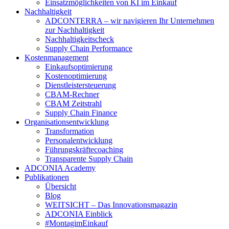
Einsatzmöglichkeiten von KI im Einkauf
Nachhaltigkeit
ADCONTERRA – wir navigieren Ihr Unternehmen
zur Nachhaltigkeit
Nachhaltigkeitscheck
Supply Chain Performance
Kostenmanagement
Einkaufsoptimierung
Kostenoptimierung
Dienstleistersteuerung
CBAM-Rechner
CBAM Zeitstrahl
Supply Chain Finance
Organisationsentwicklung
Transformation
Personalentwicklung
Führungskräftecoaching
Transparente Supply Chain
ADCONIA Academy
Publikationen
Übersicht
Blog
WEITSICHT – Das Innovationsmagazin
ADCONIA Einblick
#MontagimEinkauf