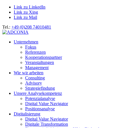
Link zu LinkedIn
Link zu Xing
Link zu Mail
Tel.:
+49 (0)208 74010481
Unternehmen
Fokus
Referenzen
Kooperationspartner
Veranstaltungen
Management
Wie wir arbeiten
Consulting
Advisory
Strategiefindung
Unsere Analysekompetenz
Potenzialanalyse
Digital Value Navigator
Positionsanalyse
Digitalisierung
Digital Value Navigator
Digitale Transformation