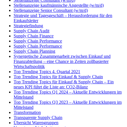
Stellenanzeige Consultant (w/m/d)
Stellenanzeige kaufmännische Angestellte (w/m/d)
Stellenanzeige Senior Consultant (w/m/d)
Strategie und Tagesgeschäft – Herausforderung für den
Einkaufsleiter
Strategiefindung
Supply Chain Audit
Supply Chain Finance
Supply Chain Performance
Supply Chain Performance
Supply Chain Planning
Synergetische Zusammenarbeit zwischen Einkauf und
Finanzabteilung – eine Chance in Zeiten zollbasierter
Wirtschaftspolitik
Top Trending Topics 4. Quartal 2021
Top Trending Topics für Einkauf & Supply Chain
Top Trending Topics für Einkauf & Supply Chain – Ein
neues KPI führt die Liste an: CO2-Bilanz
Top Trending Topics Q1 2024 – Aktuelle Entwicklungen im
Mittelstand
Top Trending Topics Q3 2023 – Aktuelle Entwicklungen im
Mittelstand
Transformation
Transparente Supply Chain
Übersicht Warengruppen