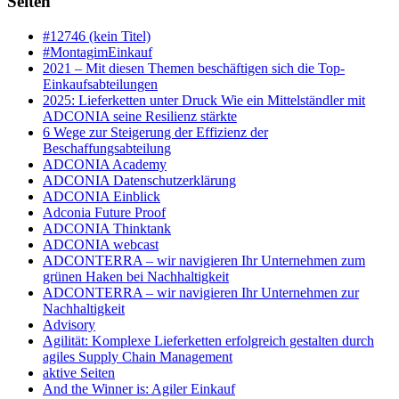
Seiten
#12746 (kein Titel)
#MontagimEinkauf
2021 – Mit diesen Themen beschäftigen sich die Top-
Einkaufsabteilungen
2025: Lieferketten unter Druck Wie ein Mittelständler mit
ADCONIA seine Resilienz stärkte
6 Wege zur Steigerung der Effizienz der
Beschaffungsabteilung
ADCONIA Academy
ADCONIA Datenschutzerklärung
ADCONIA Einblick
Adconia Future Proof
ADCONIA Thinktank
ADCONIA webcast
ADCONTERRA – wir navigieren Ihr Unternehmen zum
grünen Haken bei Nachhaltigkeit
ADCONTERRA – wir navigieren Ihr Unternehmen zur
Nachhaltigkeit
Advisory
Agilität: Komplexe Lieferketten erfolgreich gestalten durch
agiles Supply Chain Management
aktive Seiten
And the Winner is: Agiler Einkauf