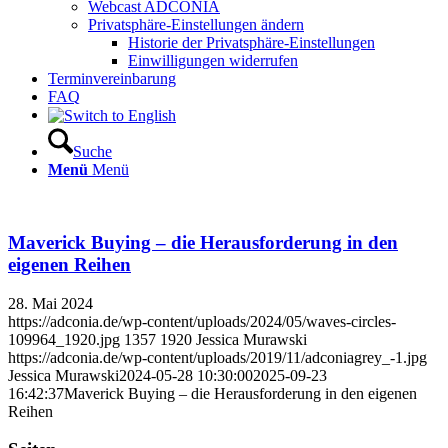
Webcast ADCONIA
Privatsphäre-Einstellungen ändern
Historie der Privatsphäre-Einstellungen
Einwilligungen widerrufen
Terminvereinbarung
FAQ
Suche
Menü
Menü
Maverick Buying – die Herausforderung in den
eigenen Reihen
28. Mai 2024
https://adconia.de/wp-content/uploads/2024/05/waves-circles-
109964_1920.jpg
1357
1920
Jessica Murawski
https://adconia.de/wp-content/uploads/2019/11/adconiagrey_-1.jpg
Jessica Murawski
2024-05-28 10:30:00
2025-09-23
16:42:37
Maverick Buying – die Herausforderung in den eigenen
Reihen