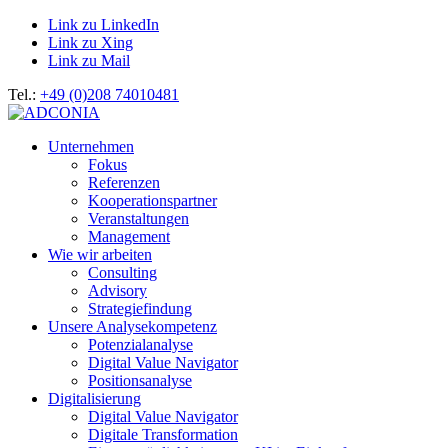
Link zu LinkedIn
Link zu Xing
Link zu Mail
Tel.:
+49 (0)208 74010481
Unternehmen
Fokus
Referenzen
Kooperationspartner
Veranstaltungen
Management
Wie wir arbeiten
Consulting
Advisory
Strategiefindung
Unsere Analysekompetenz
Potenzialanalyse
Digital Value Navigator
Positionsanalyse
Digitalisierung
Digital Value Navigator
Digitale Transformation