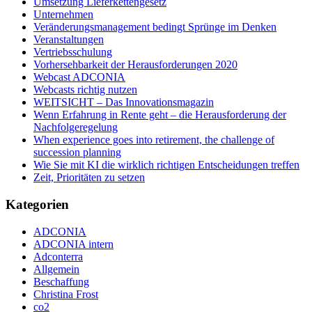
Umsetzung Lieferkettengesetz
Unternehmen
Veränderungsmanagement bedingt Sprünge im Denken
Veranstaltungen
Vertriebsschulung
Vorhersehbarkeit der Herausforderungen 2020
Webcast ADCONIA
Webcasts richtig nutzen
WEITSICHT – Das Innovationsmagazin
Wenn Erfahrung in Rente geht – die Herausforderung der
Nachfolgeregelung
When experience goes into retirement, the challenge of
succession planning
Wie Sie mit KI die wirklich richtigen Entscheidungen treffen
Zeit, Prioritäten zu setzen
Kategorien
ADCONIA
ADCONIA intern
Adconterra
Allgemein
Beschaffung
Christina Frost
co2