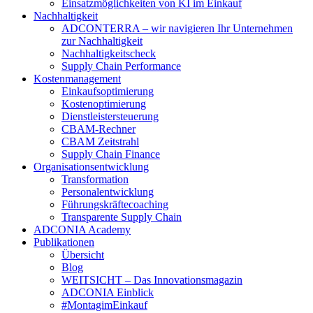
Einsatzmöglichkeiten von KI im Einkauf
Nachhaltigkeit
ADCONTERRA – wir navigieren Ihr Unternehmen
zur Nachhaltigkeit
Nachhaltigkeitscheck
Supply Chain Performance
Kostenmanagement
Einkaufsoptimierung
Kostenoptimierung
Dienstleistersteuerung
CBAM-Rechner
CBAM Zeitstrahl
Supply Chain Finance
Organisationsentwicklung
Transformation
Personalentwicklung
Führungskräftecoaching
Transparente Supply Chain
ADCONIA Academy
Publikationen
Übersicht
Blog
WEITSICHT – Das Innovationsmagazin
ADCONIA Einblick
#MontagimEinkauf