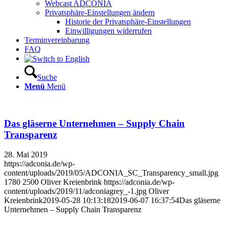
Webcast ADCONIA
Privatsphäre-Einstellungen ändern
Historie der Privatsphäre-Einstellungen
Einwilligungen widerrufen
Terminvereinbarung
FAQ
Suche
Menü
Menü
Das gläserne Unternehmen – Supply Chain
Transparenz
28. Mai 2019
https://adconia.de/wp-
content/uploads/2019/05/ADCONIA_SC_Transparency_small.jpg
1780
2500
Oliver Kreienbrink
https://adconia.de/wp-
content/uploads/2019/11/adconiagrey_-1.jpg
Oliver
Kreienbrink
2019-05-28 10:13:18
2019-06-07 16:37:54
Das gläserne
Unternehmen – Supply Chain Transparenz