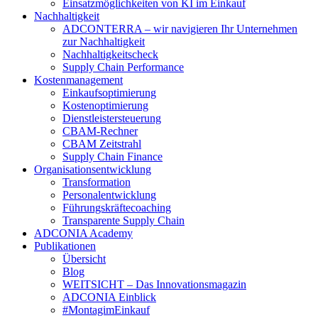
Einsatzmöglichkeiten von KI im Einkauf
Nachhaltigkeit
ADCONTERRA – wir navigieren Ihr Unternehmen
zur Nachhaltigkeit
Nachhaltigkeitscheck
Supply Chain Performance
Kostenmanagement
Einkaufsoptimierung
Kostenoptimierung
Dienstleistersteuerung
CBAM-Rechner
CBAM Zeitstrahl
Supply Chain Finance
Organisationsentwicklung
Transformation
Personalentwicklung
Führungskräftecoaching
Transparente Supply Chain
ADCONIA Academy
Publikationen
Übersicht
Blog
WEITSICHT – Das Innovationsmagazin
ADCONIA Einblick
#MontagimEinkauf