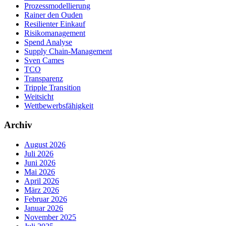
Prozessmodellierung
Rainer den Ouden
Resilienter Einkauf
Risikomanagement
Spend Analyse
Supply Chain-Management
Sven Cames
TCO
Transparenz
Tripple Transition
Weitsicht
Wettbewerbsfähigkeit
Archiv
August 2026
Juli 2026
Juni 2026
Mai 2026
April 2026
März 2026
Februar 2026
Januar 2026
November 2025