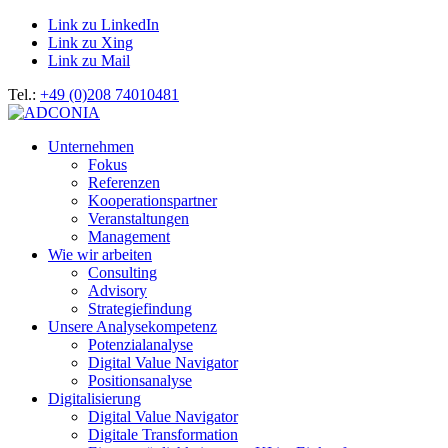
Link zu LinkedIn
Link zu Xing
Link zu Mail
Tel.:
+49 (0)208 74010481
Unternehmen
Fokus
Referenzen
Kooperationspartner
Veranstaltungen
Management
Wie wir arbeiten
Consulting
Advisory
Strategiefindung
Unsere Analysekompetenz
Potenzialanalyse
Digital Value Navigator
Positionsanalyse
Digitalisierung
Digital Value Navigator
Digitale Transformation