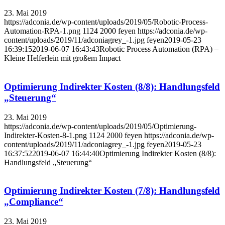
23. Mai 2019
https://adconia.de/wp-content/uploads/2019/05/Robotic-Process-
Automation-RPA-1.png
1124
2000
feyen
https://adconia.de/wp-
content/uploads/2019/11/adconiagrey_-1.jpg
feyen
2019-05-23
16:39:15
2019-06-07 16:43:43
Robotic Process Automation (RPA) –
Kleine Helferlein mit großem Impact
Optimierung Indirekter Kosten (8/8): Handlungsfeld
„Steuerung“
23. Mai 2019
https://adconia.de/wp-content/uploads/2019/05/Optimierung-
Indirekter-Kosten-8-1.png
1124
2000
feyen
https://adconia.de/wp-
content/uploads/2019/11/adconiagrey_-1.jpg
feyen
2019-05-23
16:37:52
2019-06-07 16:44:40
Optimierung Indirekter Kosten (8/8):
Handlungsfeld „Steuerung“
Optimierung Indirekter Kosten (7/8): Handlungsfeld
„Compliance“
23. Mai 2019