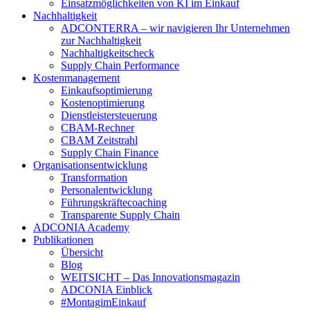
Einsatzmöglichkeiten von KI im Einkauf
Nachhaltigkeit
ADCONTERRA – wir navigieren Ihr Unternehmen
zur Nachhaltigkeit
Nachhaltigkeitscheck
Supply Chain Performance
Kostenmanagement
Einkaufsoptimierung
Kostenoptimierung
Dienstleistersteuerung
CBAM-Rechner
CBAM Zeitstrahl
Supply Chain Finance
Organisationsentwicklung
Transformation
Personalentwicklung
Führungskräftecoaching
Transparente Supply Chain
ADCONIA Academy
Publikationen
Übersicht
Blog
WEITSICHT – Das Innovationsmagazin
ADCONIA Einblick
#MontagimEinkauf