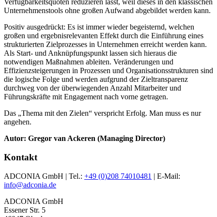
Verfügbarkeitsquoten reduzieren lässt, weil dieses in den klassischen
Unternehmenstools ohne großen Aufwand abgebildet werden kann.
Positiv ausgedrückt: Es ist immer wieder begeisternd, welchen
großen und ergebnisrelevanten Effekt durch die Einführung eines
strukturierten Zielprozesses in Unternehmen erreicht werden kann.
Als Start- und Anknüpfungspunkt lassen sich hieraus die
notwendigen Maßnahmen ableiten. Veränderungen und
Effizienzsteigerungen in Prozessen und Organisationsstrukturen sind
die logische Folge und werden aufgrund der Zieltransparenz
durchweg von der überwiegenden Anzahl Mitarbeiter und
Führungskräfte mit Engagement nach vorne getragen.
Das „Thema mit den Zielen“ verspricht Erfolg. Man muss es nur
angehen.
Autor: Gregor van Ackeren (Managing Director)
Kontakt
ADCONIA GmbH | Tel.:
+49 (0)208 74010481
| E-Mail:
info@adconia.de
ADCONIA GmbH
Essener Str. 5