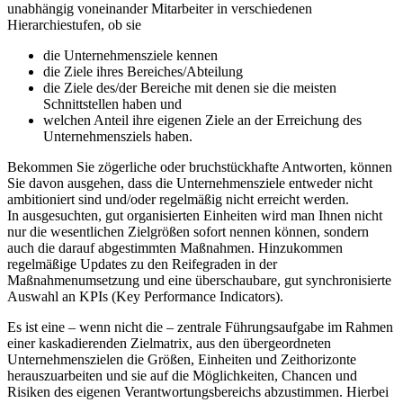
unabhängig voneinander Mitarbeiter in verschiedenen
Hierarchiestufen, ob sie
die Unternehmensziele kennen
die Ziele ihres Bereiches/Abteilung
die Ziele des/der Bereiche mit denen sie die meisten
Schnittstellen haben und
welchen Anteil ihre eigenen Ziele an der Erreichung des
Unternehmensziels haben.
Bekommen Sie zögerliche oder bruchstückhafte Antworten, können
Sie davon ausgehen, dass die Unternehmensziele entweder nicht
ambitioniert sind und/oder regelmäßig nicht erreicht werden.
In ausgesuchten, gut organisierten Einheiten wird man Ihnen nicht
nur die wesentlichen Zielgrößen sofort nennen können, sondern
auch die darauf abgestimmten Maßnahmen. Hinzukommen
regelmäßige Updates zu den Reifegraden in der
Maßnahmenumsetzung und eine überschaubare, gut synchronisierte
Auswahl an KPIs (Key Performance Indicators).
Es ist eine – wenn nicht die – zentrale Führungsaufgabe im Rahmen
einer kaskadierenden Zielmatrix, aus den übergeordneten
Unternehmenszielen die Größen, Einheiten und Zeithorizonte
herauszuarbeiten und sie auf die Möglichkeiten, Chancen und
Risiken des eigenen Verantwortungsbereichs abzustimmen. Hierbei