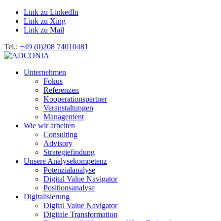
Link zu LinkedIn
Link zu Xing
Link zu Mail
Tel.:
+49 (0)208 74010481
Unternehmen
Fokus
Referenzen
Kooperationspartner
Veranstaltungen
Management
Wie wir arbeiten
Consulting
Advisory
Strategiefindung
Unsere Analysekompetenz
Potenzialanalyse
Digital Value Navigator
Positionsanalyse
Digitalisierung
Digital Value Navigator
Digitale Transformation