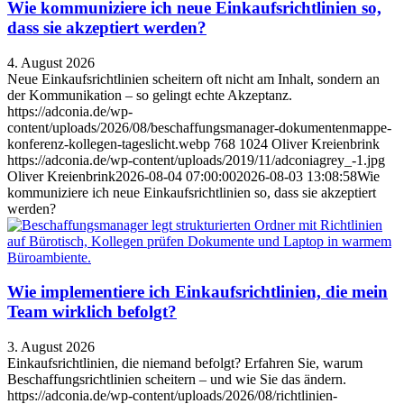
Wie kommuniziere ich neue Einkaufsrichtlinien so,
dass sie akzeptiert werden?
4. August 2026
Neue Einkaufsrichtlinien scheitern oft nicht am Inhalt, sondern an
der Kommunikation – so gelingt echte Akzeptanz.
https://adconia.de/wp-
content/uploads/2026/08/beschaffungsmanager-dokumentenmappe-
konferenz-kollegen-tageslicht.webp
768
1024
Oliver Kreienbrink
https://adconia.de/wp-content/uploads/2019/11/adconiagrey_-1.jpg
Oliver Kreienbrink
2026-08-04 07:00:00
2026-08-03 13:08:58
Wie
kommuniziere ich neue Einkaufsrichtlinien so, dass sie akzeptiert
werden?
Wie implementiere ich Einkaufsrichtlinien, die mein
Team wirklich befolgt?
3. August 2026
Einkaufsrichtlinien, die niemand befolgt? Erfahren Sie, warum
Beschaffungsrichtlinien scheitern – und wie Sie das ändern.
https://adconia.de/wp-content/uploads/2026/08/richtlinien-