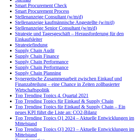
Smart Procurement Check
Smart Procurement Process
Stellenanzeige Consultant (w/m/d)
Stellenanzeige kaufmännische Angestellte (w/m/d)
Stellenanzeige Senior Consultant (w/m/d)
Strategie und Tagesgeschäft – Herausforderung für den
Einkaufsleiter
Strategiefindung
Supply Chain Audit
Supply Chain Finance
Supply Chain Performance
Supply Chain Performance
Supply Chain Planning
Synergetische Zusammenarbeit zwischen Einkauf und
Finanzabteilung – eine Chance in Zeiten zollbasierter
Wirtschaftspolitik
Top Trending Topics 4. Quartal 2021
Top Trending Topics für Einkauf & Supply Chain
Top Trending Topics für Einkauf & Supply Chain – Ein
neues KPI führt die Liste an: CO2-Bilanz
Top Trending Topics Q1 2024 – Aktuelle Entwicklungen im
Mittelstand
Top Trending Topics Q3 2023 – Aktuelle Entwicklungen im
Mittelstand