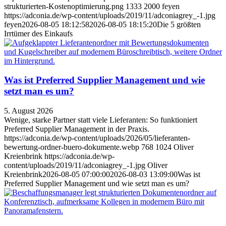
strukturierten-Kostenoptimierung.png
1333
2000
feyen
https://adconia.de/wp-content/uploads/2019/11/adconiagrey_-1.jpg
feyen
2026-08-05 18:12:58
2026-08-05 18:15:20
Die 5 größten
Irrtümer des Einkaufs
Was ist Preferred Supplier Management und wie
setzt man es um?
5. August 2026
Wenige, starke Partner statt viele Lieferanten: So funktioniert
Preferred Supplier Management in der Praxis.
https://adconia.de/wp-content/uploads/2026/05/lieferanten-
bewertung-ordner-buero-dokumente.webp
768
1024
Oliver
Kreienbrink
https://adconia.de/wp-
content/uploads/2019/11/adconiagrey_-1.jpg
Oliver
Kreienbrink
2026-08-05 07:00:00
2026-08-03 13:09:00
Was ist
Preferred Supplier Management und wie setzt man es um?