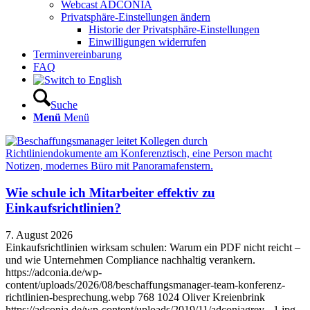
Webcast ADCONIA
Privatsphäre-Einstellungen ändern
Historie der Privatsphäre-Einstellungen
Einwilligungen widerrufen
Terminvereinbarung
FAQ
Suche
Menü
Menü
Wie schule ich Mitarbeiter effektiv zu
Einkaufsrichtlinien?
7. August 2026
Einkaufsrichtlinien wirksam schulen: Warum ein PDF nicht reicht –
und wie Unternehmen Compliance nachhaltig verankern.
https://adconia.de/wp-
content/uploads/2026/08/beschaffungsmanager-team-konferenz-
richtlinien-besprechung.webp
768
1024
Oliver Kreienbrink
https://adconia.de/wp-content/uploads/2019/11/adconiagrey_-1.jpg