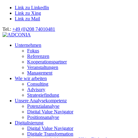
Link zu LinkedIn
Link zu Xing
Link zu Mail
Tel.:
+49 (0)208 74010481
Unternehmen
Fokus
Referenzen
Kooperationspartner
Veranstaltungen
Management
Wie wir arbeiten
Consulting
Advisory
Strategiefindung
Unsere Analysekompetenz
Potenzialanalyse
Digital Value Navigator
Positionsanalyse
Digitalisierung
Digital Value Navigator
Digitale Transformation