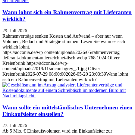
Wann lohnt sich ein Rahmenvertrag mit Lieferanten
wirklich?
29. Juli 2026
Rahmenverträge senken Kosten und Aufwand – aber nur wenn
Volumen, Bedarf und Strategie stimmen. Lesen Sie wann es sich
wirklich lohnt.
https://adconia.de/wp-content/uploads/2026/05/rahmenvertrag-
lieferant-dokument-unterzeichnet-tisch.webp
768
1024
Oliver
Kreienbrink
https://adconia.de/wp-
content/uploads/2019/11/adconiagrey_-1.jpg
Oliver
Kreienbrink
2026-07-29 08:00:00
2026-05-20 23:03:39
Wann lohnt
sich ein Rahmenvertrag mit Lieferanten wirklich?
Wann sollte ein mittelständisches Unternehmen einen
Einkaufsleiter einstellen?
27. Juli 2026
Ab 5 Mio. € Einkaufsvolumen wird ein Einkaufsleiter zur