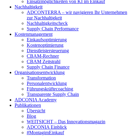
Einsatzmöglichkeiten von KI im Einkauf
Nachhaltigkeit
ADCONTERRA – wir navigieren Ihr Unternehmen
zur Nachhaltigkeit
Nachhaltigkeitscheck
Supply Chain Performance
Kostenmanagement
Einkaufsoptimierung
Kostenoptimierung
Dienstleistersteuerung
CBAM-Rechner
CBAM Zeitstrahl
Supply Chain Finance
Organisationsentwicklung
Transformation
Personalentwicklung
Führungskräftecoaching
Transparente Supply Chain
ADCONIA Academy
Publikationen
Übersicht
Blog
WEITSICHT – Das Innovationsmagazin
ADCONIA Einblick
#MontagimEinkauf