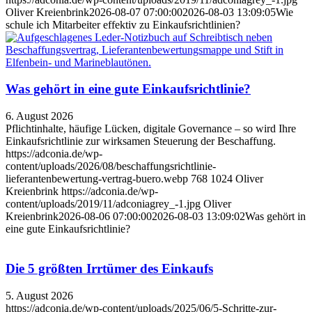
Oliver Kreienbrink
2026-08-07 07:00:00
2026-08-03 13:09:05
Wie
schule ich Mitarbeiter effektiv zu Einkaufsrichtlinien?
Was gehört in eine gute Einkaufsrichtlinie?
6. August 2026
Pflichtinhalte, häufige Lücken, digitale Governance – so wird Ihre
Einkaufsrichtlinie zur wirksamen Steuerung der Beschaffung.
https://adconia.de/wp-
content/uploads/2026/08/beschaffungsrichtlinie-
lieferantenbewertung-vertrag-buero.webp
768
1024
Oliver
Kreienbrink
https://adconia.de/wp-
content/uploads/2019/11/adconiagrey_-1.jpg
Oliver
Kreienbrink
2026-08-06 07:00:00
2026-08-03 13:09:02
Was gehört in
eine gute Einkaufsrichtlinie?
Die 5 größten Irrtümer des Einkaufs
5. August 2026
https://adconia.de/wp-content/uploads/2025/06/5-Schritte-zur-