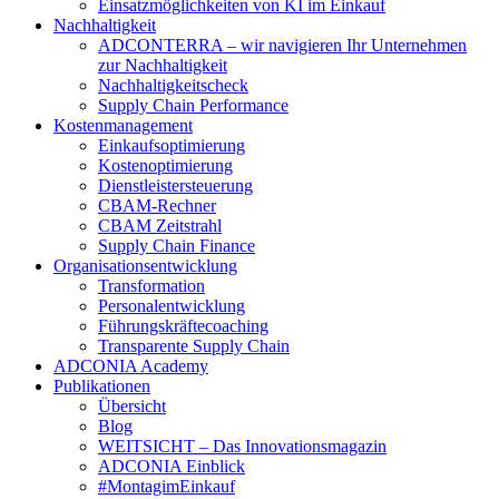
Einsatzmöglichkeiten von KI im Einkauf
Nachhaltigkeit
ADCONTERRA – wir navigieren Ihr Unternehmen
zur Nachhaltigkeit
Nachhaltigkeitscheck
Supply Chain Performance
Kostenmanagement
Einkaufsoptimierung
Kostenoptimierung
Dienstleistersteuerung
CBAM-Rechner
CBAM Zeitstrahl
Supply Chain Finance
Organisationsentwicklung
Transformation
Personalentwicklung
Führungskräftecoaching
Transparente Supply Chain
ADCONIA Academy
Publikationen
Übersicht
Blog
WEITSICHT – Das Innovationsmagazin
ADCONIA Einblick
#MontagimEinkauf