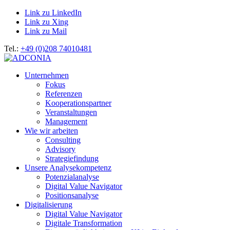
Link zu LinkedIn
Link zu Xing
Link zu Mail
Tel.:
+49 (0)208 74010481
Unternehmen
Fokus
Referenzen
Kooperationspartner
Veranstaltungen
Management
Wie wir arbeiten
Consulting
Advisory
Strategiefindung
Unsere Analysekompetenz
Potenzialanalyse
Digital Value Navigator
Positionsanalyse
Digitalisierung
Digital Value Navigator
Digitale Transformation