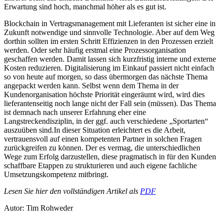
Erwartung sind hoch, manchmal höher als es gut ist.
Blockchain in Vertragsmanagement mit Lieferanten ist sicher eine in
Zukunft notwendige und sinnvolle Technologie. Aber auf dem Weg
dorthin sollten im ersten Schritt Effizienzen in den Prozessen erzielt
werden. Oder sehr häufig erstmal eine Prozessorganisation
geschaffen werden. Damit lassen sich kurzfristig interne und externe
Kosten reduzieren. Digitalisierung im Einkauf passiert nicht einfach
so von heute auf morgen, so dass übermorgen das nächste Thema
angepackt werden kann. Selbst wenn dem Thema in der
Kundenorganisation höchste Priorität eingeräumt wird, wird dies
lieferantenseitig noch lange nicht der Fall sein (müssen). Das Thema
ist demnach nach unserer Erfahrung eher eine
Langstreckendisziplin, in der ggf. auch verschiedene „Sportarten“
auszuüben sind.In dieser Situation erleichtert es die Arbeit,
vertrauensvoll auf einen kompetenten Partner in solchen Fragen
zurückgreifen zu können. Der es vermag, die unterschiedlichen
Wege zum Erfolg darzustellen, diese pragmatisch in für den Kunden
schaffbare Etappen zu strukturieren und auch eigene fachliche
Umsetzungskompetenz mitbringt.
Lesen Sie hier den vollständigen Artikel als
PDF
Autor: Tim Rohweder