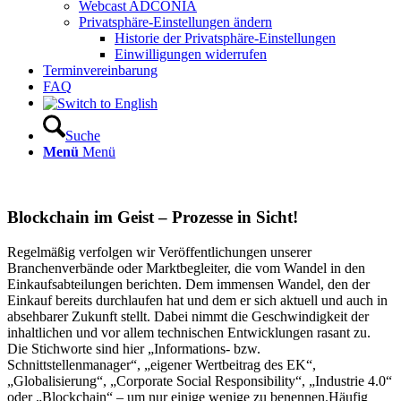
Webcast ADCONIA
Privatsphäre-Einstellungen ändern
Historie der Privatsphäre-Einstellungen
Einwilligungen widerrufen
Terminvereinbarung
FAQ
Suche
Menü
Menü
Blockchain im Geist – Prozesse in Sicht!
Regelmäßig verfolgen wir Veröffentlichungen unserer
Branchenverbände oder Marktbegleiter, die vom Wandel in den
Einkaufsabteilungen berichten. Dem immensen Wandel, den der
Einkauf bereits durchlaufen hat und dem er sich aktuell und auch in
absehbarer Zukunft stellt. Dabei nimmt die Geschwindigkeit der
inhaltlichen und vor allem technischen Entwicklungen rasant zu.
Die Stichworte sind hier „Informations- bzw.
Schnittstellenmanager“, „eigener Wertbeitrag des EK“,
„Globalisierung“, „Corporate Social Responsibility“, „Industrie 4.0“
oder „Blockchain“ – um nur einige wenige zu benennen.Häufig