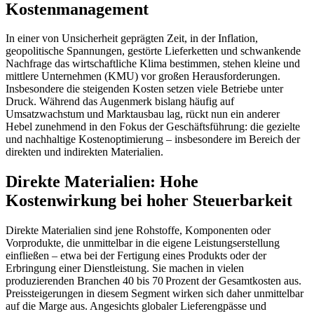
Kostenmanagement
In einer von Unsicherheit geprägten Zeit, in der Inflation,
geopolitische Spannungen, gestörte Lieferketten und schwankende
Nachfrage das wirtschaftliche Klima bestimmen, stehen kleine und
mittlere Unternehmen (KMU) vor großen Herausforderungen.
Insbesondere die steigenden Kosten setzen viele Betriebe unter
Druck. Während das Augenmerk bislang häufig auf
Umsatzwachstum und Marktausbau lag, rückt nun ein anderer
Hebel zunehmend in den Fokus der Geschäftsführung: die gezielte
und nachhaltige Kostenoptimierung – insbesondere im Bereich der
direkten und indirekten Materialien.
Direkte Materialien: Hohe
Kostenwirkung bei hoher Steuerbarkeit
Direkte Materialien sind jene Rohstoffe, Komponenten oder
Vorprodukte, die unmittelbar in die eigene Leistungserstellung
einfließen – etwa bei der Fertigung eines Produkts oder der
Erbringung einer Dienstleistung. Sie machen in vielen
produzierenden Branchen 40 bis 70 Prozent der Gesamtkosten aus.
Preissteigerungen in diesem Segment wirken sich daher unmittelbar
auf die Marge aus. Angesichts globaler Lieferengpässe und