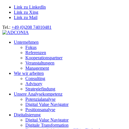
Link zu LinkedIn
Link zu Xing
Link zu Mail
Tel.:
+49 (0)208 74010481
Unternehmen
Fokus
Referenzen
Kooperationspartner
Veranstaltungen
Management
Wie wir arbeiten
Consulting
Advisory
Strategiefindung
Unsere Analysekompetenz
Potenzialanalyse
Digital Value Navigator
Positionsanalyse
Digitalisierung
Digital Value Navigator
Digitale Transformation