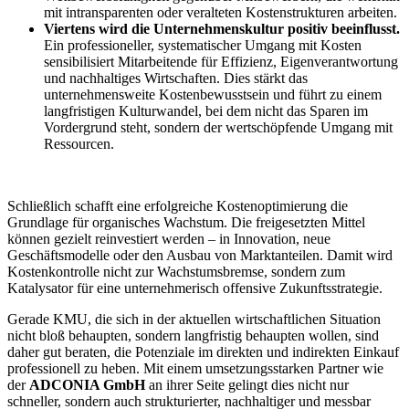
mit intransparenten oder veralteten Kostenstrukturen arbeiten.
Viertens wird die Unternehmenskultur positiv beeinflusst.
Ein professioneller, systematischer Umgang mit Kosten
sensibilisiert Mitarbeitende für Effizienz, Eigenverantwortung
und nachhaltiges Wirtschaften. Dies stärkt das
unternehmensweite Kostenbewusstsein und führt zu einem
langfristigen Kulturwandel, bei dem nicht das Sparen im
Vordergrund steht, sondern der wertschöpfende Umgang mit
Ressourcen.
Schließlich schafft eine erfolgreiche Kostenoptimierung die
Grundlage für organisches Wachstum. Die freigesetzten Mittel
können gezielt reinvestiert werden – in Innovation, neue
Geschäftsmodelle oder den Ausbau von Marktanteilen. Damit wird
Kostenkontrolle nicht zur Wachstumsbremse, sondern zum
Katalysator für eine unternehmerisch offensive Zukunftsstrategie.
Gerade KMU, die sich in der aktuellen wirtschaftlichen Situation
nicht bloß behaupten, sondern langfristig behaupten wollen, sind
daher gut beraten, die Potenziale im direkten und indirekten Einkauf
professionell zu heben. Mit einem umsetzungsstarken Partner wie
der
ADCONIA GmbH
an ihrer Seite gelingt dies nicht nur
schneller, sondern auch strukturierter, nachhaltiger und messbar