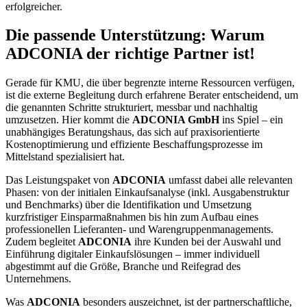
erfolgreicher.
Die passende Unterstützung: Warum
ADCONIA der richtige Partner ist!
Gerade für KMU, die über begrenzte interne Ressourcen verfügen,
ist die externe Begleitung durch erfahrene Berater entscheidend, um
die genannten Schritte strukturiert, messbar und nachhaltig
umzusetzen. Hier kommt die
ADCONIA GmbH
ins Spiel – ein
unabhängiges Beratungshaus, das sich auf praxisorientierte
Kostenoptimierung und effiziente Beschaffungsprozesse im
Mittelstand spezialisiert hat.
Das Leistungspaket von
ADCONIA
umfasst dabei alle relevanten
Phasen: von der initialen Einkaufsanalyse (inkl. Ausgabenstruktur
und Benchmarks) über die Identifikation und Umsetzung
kurzfristiger Einsparmaßnahmen bis hin zum Aufbau eines
professionellen Lieferanten- und Warengruppenmanagements.
Zudem begleitet
ADCONIA
ihre Kunden bei der Auswahl und
Einführung digitaler Einkaufslösungen – immer individuell
abgestimmt auf die Größe, Branche und Reifegrad des
Unternehmens.
Was
ADCONIA
besonders auszeichnet, ist der partnerschaftliche,