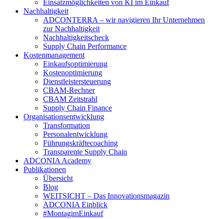
Einsatzmöglichkeiten von KI im Einkauf
Nachhaltigkeit
ADCONTERRA – wir navigieren Ihr Unternehmen
zur Nachhaltigkeit
Nachhaltigkeitscheck
Supply Chain Performance
Kostenmanagement
Einkaufsoptimierung
Kostenoptimierung
Dienstleistersteuerung
CBAM-Rechner
CBAM Zeitstrahl
Supply Chain Finance
Organisationsentwicklung
Transformation
Personalentwicklung
Führungskräftecoaching
Transparente Supply Chain
ADCONIA Academy
Publikationen
Übersicht
Blog
WEITSICHT – Das Innovationsmagazin
ADCONIA Einblick
#MontagimEinkauf