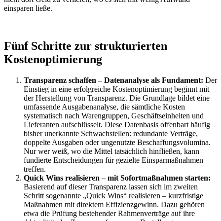
einsparen ließe.
Fünf Schritte zur strukturierten
Kostenoptimierung
Transparenz schaffen – Datenanalyse als Fundament:
Der
Einstieg in eine erfolgreiche Kostenoptimierung beginnt mit
der Herstellung von Transparenz. Die Grundlage bildet eine
umfassende Ausgabenanalyse, die sämtliche Kosten
systematisch nach Warengruppen, Geschäftseinheiten und
Lieferanten aufschlüsselt. Diese Datenbasis offenbart häufig
bisher unerkannte Schwachstellen: redundante Verträge,
doppelte Ausgaben oder ungenutzte Beschaffungsvolumina.
Nur wer weiß, wo die Mittel tatsächlich hinfließen, kann
fundierte Entscheidungen für gezielte Einsparmaßnahmen
treffen.
Quick Wins realisieren – mit Sofortmaßnahmen starten:
Basierend auf dieser Transparenz lassen sich im zweiten
Schritt sogenannte „Quick Wins“ realisieren – kurzfristige
Maßnahmen mit direktem Effizienzgewinn. Dazu gehören
etwa die Prüfung bestehender Rahmenverträge auf ihre