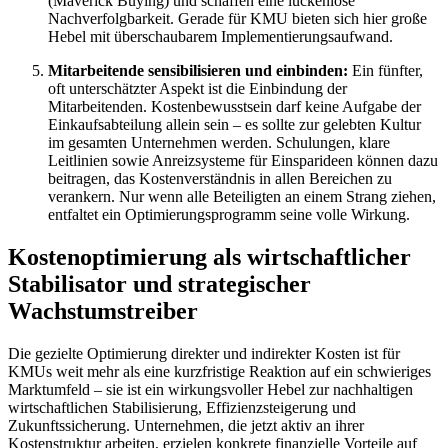
(Maverick Buying) und schaffen eine lückenlose
Nachverfolgbarkeit. Gerade für KMU bieten sich hier große
Hebel mit überschaubarem Implementierungsaufwand.
Mitarbeitende sensibilisieren und einbinden:
Ein fünfter,
oft unterschätzter Aspekt ist die Einbindung der
Mitarbeitenden. Kostenbewusstsein darf keine Aufgabe der
Einkaufsabteilung allein sein – es sollte zur gelebten Kultur
im gesamten Unternehmen werden. Schulungen, klare
Leitlinien sowie Anreizsysteme für Einsparideen können dazu
beitragen, das Kostenverständnis in allen Bereichen zu
verankern. Nur wenn alle Beteiligten an einem Strang ziehen,
entfaltet ein Optimierungsprogramm seine volle Wirkung.
Kostenoptimierung als wirtschaftlicher
Stabilisator und strategischer
Wachstumstreiber
Die gezielte Optimierung direkter und indirekter Kosten ist für
KMUs weit mehr als eine kurzfristige Reaktion auf ein schwieriges
Marktumfeld – sie ist ein wirkungsvoller Hebel zur nachhaltigen
wirtschaftlichen Stabilisierung, Effizienzsteigerung und
Zukunftssicherung. Unternehmen, die jetzt aktiv an ihrer
Kostenstruktur arbeiten, erzielen konkrete finanzielle Vorteile auf