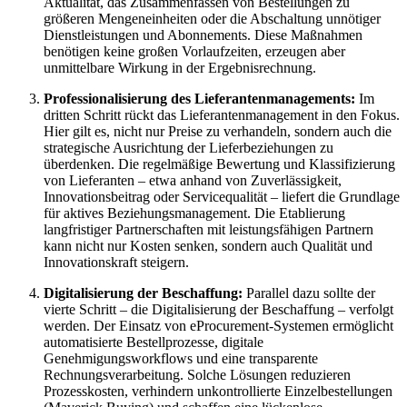
Aktualität, das Zusammenfassen von Bestellungen zu
größeren Mengeneinheiten oder die Abschaltung unnötiger
Dienstleistungen und Abonnements. Diese Maßnahmen
benötigen keine großen Vorlaufzeiten, erzeugen aber
unmittelbare Wirkung in der Ergebnisrechnung.
Professionalisierung des Lieferantenmanagements:
Im
dritten Schritt rückt das Lieferantenmanagement in den Fokus.
Hier gilt es, nicht nur Preise zu verhandeln, sondern auch die
strategische Ausrichtung der Lieferbeziehungen zu
überdenken. Die regelmäßige Bewertung und Klassifizierung
von Lieferanten – etwa anhand von Zuverlässigkeit,
Innovationsbeitrag oder Servicequalität – liefert die Grundlage
für aktives Beziehungsmanagement. Die Etablierung
langfristiger Partnerschaften mit leistungsfähigen Partnern
kann nicht nur Kosten senken, sondern auch Qualität und
Innovationskraft steigern.
Digitalisierung der Beschaffung:
Parallel dazu sollte der
vierte Schritt – die Digitalisierung der Beschaffung – verfolgt
werden. Der Einsatz von eProcurement-Systemen ermöglicht
automatisierte Bestellprozesse, digitale
Genehmigungsworkflows und eine transparente
Rechnungsverarbeitung. Solche Lösungen reduzieren
Prozesskosten, verhindern unkontrollierte Einzelbestellungen