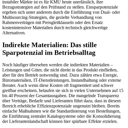
instabiler Märkte ist es für KMU heute unerlässlich, ihre
Bezugsstrategien auf den Prüfstand zu stellen. Einsparpotenziale
ergeben sich unter anderem durch die Einführung von Dual- oder
Multisourcing-Strategien, die gezielte Verhandlung von
Rahmenverträgen mit Preisgleitklauseln oder den Ersatz
kostenintensiver Materialien durch technisch gleichwertige
Alternativen.
Indirekte Materialien: Das stille
Sparpotenzial im Betriebsalltag
Noch häufiger übersehen werden die indirekten Materialien –
Leistungen und Güter, die nicht direkt in das Produkt einfließen,
aber für den Betrieb notwendig sind. Dazu zählen etwa Energie,
Büromaterialien, IT-Dienstleistungen, Instandhaltung oder externe
Berater. Auch wenn diese Kosten oft fragmentiert und schwer
greifbar erscheinen, belaufen sie sich in vielen Unternehmen auf 15
bis 40 Prozent der Gesamtausgaben. Die mangelnde Transparenz
über Verträge, Bedarfe und Lieferanten führt dazu, dass in diesem
Bereich erhebliche Effizienzpotenziale ungenutzt bleiben. Bereits
einfache Maßnahmen wie die Standardisierung von Bestellungen,
die Einführung zentraler Katalogsysteme oder die Konsolidierung
der Lieferantenlandschaft können hier spürbare Effekte erzielen.