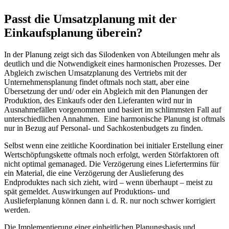
Passt die Umsatzplanung mit der
Einkaufsplanung überein?
In der Planung zeigt sich das Silodenken von Abteilungen mehr als
deutlich und die Notwendigkeit eines harmonischen Prozesses. Der
Abgleich zwischen Umsatzplanung des Vertriebs mit der
Unternehmensplanung findet oftmals noch statt, aber eine
Übersetzung der und/ oder ein Abgleich mit den Planungen der
Produktion, des Einkaufs oder den Lieferanten wird nur in
Ausnahmefällen vorgenommen und basiert im schlimmsten Fall auf
unterschiedlichen Annahmen. Eine harmonische Planung ist oftmals
nur in Bezug auf Personal- und Sachkostenbudgets zu finden.
Selbst wenn eine zeitliche Koordination bei initialer Erstellung einer
Wertschöpfungskette oftmals noch erfolgt, werden Störfaktoren oft
nicht optimal gemanaged. Die Verzögerung eines Liefertermins für
ein Material, die eine Verzögerung der Auslieferung des
Endproduktes nach sich zieht, wird – wenn überhaupt – meist zu
spät gemeldet. Auswirkungen auf Produktions- und
Auslieferplanung können dann i. d. R. nur noch schwer korrigiert
werden.
Die Implementierung einer einheitlichen Planungsbasis und