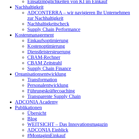
Einsatzmöglichkeiten von KI im Einkauf
Nachhaltigkeit
ADCONTERRA – wir navigieren Ihr Unternehmen
zur Nachhaltigkeit
Nachhaltigkeitscheck
Supply Chain Performance
Kostenmanagement
Einkaufsoptimierung
Kostenoptimierung
Dienstleistersteuerung
CBAM-Rechner
CBAM Zeitstrahl
Supply Chain Finance
Organisationsentwicklung
Transformation
Personalentwicklung
Führungskräftecoaching
Transparente Supply Chain
ADCONIA Academy
Publikationen
Übersicht
Blog
WEITSICHT – Das Innovationsmagazin
ADCONIA Einblick
#MontagimEinkauf