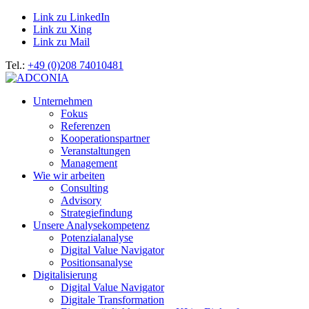
Link zu LinkedIn
Link zu Xing
Link zu Mail
Tel.:
+49 (0)208 74010481
Unternehmen
Fokus
Referenzen
Kooperationspartner
Veranstaltungen
Management
Wie wir arbeiten
Consulting
Advisory
Strategiefindung
Unsere Analysekompetenz
Potenzialanalyse
Digital Value Navigator
Positionsanalyse
Digitalisierung
Digital Value Navigator
Digitale Transformation