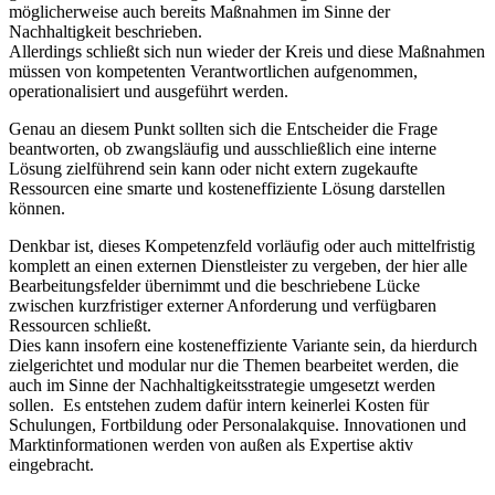
möglicherweise auch bereits Maßnahmen im Sinne der
Nachhaltigkeit beschrieben.
Allerdings schließt sich nun wieder der Kreis und diese Maßnahmen
müssen von kompetenten Verantwortlichen aufgenommen,
operationalisiert und ausgeführt werden.
Genau an diesem Punkt sollten sich die Entscheider die Frage
beantworten, ob zwangsläufig und ausschließlich eine interne
Lösung zielführend sein kann oder nicht extern zugekaufte
Ressourcen eine smarte und kosteneffiziente Lösung darstellen
können.
Denkbar ist, dieses Kompetenzfeld vorläufig oder auch mittelfristig
komplett an einen externen Dienstleister zu vergeben, der hier alle
Bearbeitungsfelder übernimmt und die beschriebene Lücke
zwischen kurzfristiger externer Anforderung und verfügbaren
Ressourcen schließt.
Dies kann insofern eine kosteneffiziente Variante sein, da hierdurch
zielgerichtet und modular nur die Themen bearbeitet werden, die
auch im Sinne der Nachhaltigkeitsstrategie umgesetzt werden
sollen. Es entstehen zudem dafür intern keinerlei Kosten für
Schulungen, Fortbildung oder Personalakquise. Innovationen und
Marktinformationen werden von außen als Expertise aktiv
eingebracht.