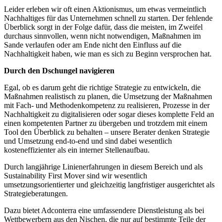
Leider erleben wir oft einen Aktionismus, um etwas vermeintlich
Nachhaltiges für das Unternehmen schnell zu starten. Der fehlende
Überblick sorgt in der Folge dafür, dass die meisten, im Zweifel
durchaus sinnvollen, wenn nicht notwendigen, Maßnahmen im
Sande verlaufen oder am Ende nicht den Einfluss auf die
Nachhaltigkeit haben, wie man es sich zu Beginn versprochen hat.
Durch den Dschungel navigieren
Egal, ob es darum geht die richtige Strategie zu entwickeln, die
Maßnahmen realistisch zu planen, die Umsetzung der Maßnahmen
mit Fach- und Methodenkompetenz zu realisieren, Prozesse in der
Nachhaltigkeit zu digitalisieren oder sogar dieses komplette Feld an
einen kompetenten Partner zu übergeben und trotzdem mit einem
Tool den Überblick zu behalten – unsere Berater denken Strategie
und Umsetzung end-to-end und sind dabei wesentlich
kosteneffizienter als ein interner Stellenaufbau.
Durch langjährige Linienerfahrungen in diesem Bereich und als
Sustainability First Mover sind wir wesentlich
umsetzungsorientierter und gleichzeitig langfristiger ausgerichtet als
Strategieberatungen.
Dazu bietet Adconterra eine umfassendere Dienstleistung als bei
Wettbewerbern aus den Nischen, die nur auf bestimmte Teile der