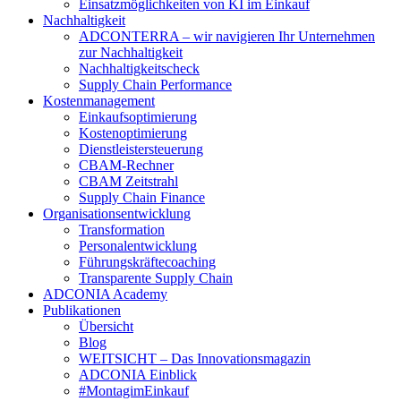
Einsatzmöglichkeiten von KI im Einkauf
Nachhaltigkeit
ADCONTERRA – wir navigieren Ihr Unternehmen
zur Nachhaltigkeit
Nachhaltigkeitscheck
Supply Chain Performance
Kostenmanagement
Einkaufsoptimierung
Kostenoptimierung
Dienstleistersteuerung
CBAM-Rechner
CBAM Zeitstrahl
Supply Chain Finance
Organisationsentwicklung
Transformation
Personalentwicklung
Führungskräftecoaching
Transparente Supply Chain
ADCONIA Academy
Publikationen
Übersicht
Blog
WEITSICHT – Das Innovationsmagazin
ADCONIA Einblick
#MontagimEinkauf