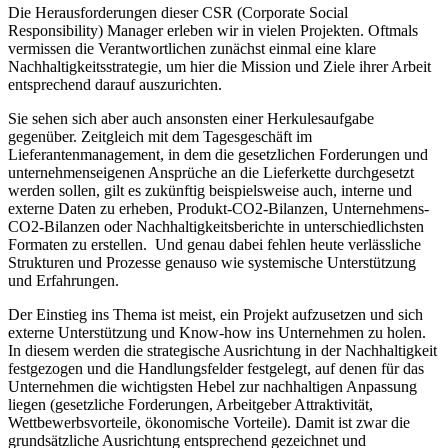
Die Herausforderungen dieser CSR (Corporate Social
Responsibility) Manager erleben wir in vielen Projekten. Oftmals
vermissen die Verantwortlichen zunächst einmal eine klare
Nachhaltigkeitsstrategie, um hier die Mission und Ziele ihrer Arbeit
entsprechend darauf auszurichten.
Sie sehen sich aber auch ansonsten einer Herkulesaufgabe
gegenüber. Zeitgleich mit dem Tagesgeschäft im
Lieferantenmanagement, in dem die gesetzlichen Forderungen und
unternehmenseigenen Ansprüche an die Lieferkette durchgesetzt
werden sollen, gilt es zukünftig beispielsweise auch, interne und
externe Daten zu erheben, Produkt-CO2-Bilanzen, Unternehmens-
CO2-Bilanzen oder Nachhaltigkeitsberichte in unterschiedlichsten
Formaten zu erstellen. Und genau dabei fehlen heute verlässliche
Strukturen und Prozesse genauso wie systemische Unterstützung
und Erfahrungen.
Der Einstieg ins Thema ist meist, ein Projekt aufzusetzen und sich
externe Unterstützung und Know-how ins Unternehmen zu holen.
In diesem werden die strategische Ausrichtung in der Nachhaltigkeit
festgezogen und die Handlungsfelder festgelegt, auf denen für das
Unternehmen die wichtigsten Hebel zur nachhaltigen Anpassung
liegen (gesetzliche Forderungen, Arbeitgeber Attraktivität,
Wettbewerbsvorteile, ökonomische Vorteile). Damit ist zwar die
grundsätzliche Ausrichtung entsprechend gezeichnet und