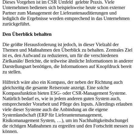
Dieses Vorgehen ist im CSR Umfeld gelebte Praxis. Viele
Unternehmen bedienen sich beispielsweise heute schon externer
Partner zum Management der Lieferantenauditierungen und
lediglich die Ergebnisse werden entsprechend in das Unternehmen
zurückgeführt.
Den Überblick behalten
Die größte Herausforderung ist jedoch, in dieser Vielzahl der
Themen und Maßnahmen den Überblick zu behalten. Zentrales Ziel
ist es, den Aufwand zu reduzieren, um für die verschiedenen
Zielkanäle/ Berichte, die teilweise ähnliche Informationen in anderer
Darstellungsart benötigen, die Informationen auf Knopfdruck bereit
zu stellen.
Hilfreich wäre also ein Kompass, der neben der Richtung auch
gleichzeitig die gesamte Reiseroute anzeigt. Eine solche
Kompassfunktion bieten ESG- oder CSR-Management Systeme.
Natürlich bedarf es, wie in jedem anderen guten System auch,
entsprechender Vorarbeit und Pflege des Inputs. Allerdings erlauben
viele dieser Systeme auch die Anbindung an die eigene
Systemlandschaft (ERP für Lieferantenmanagement,
Risikomanagement System, …), um im Nachhaltigkeitsdschungel
die richtigen Maßnahmen zu ergreifen und den Fortschritt messen zu
können.