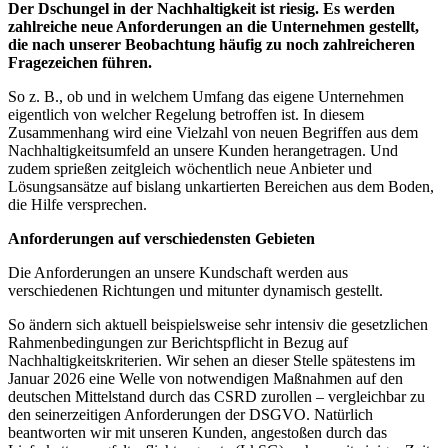
Der Dschungel in der Nachhaltigkeit ist riesig. Es werden
zahlreiche neue Anforderungen an die Unternehmen gestellt,
die nach unserer Beobachtung häufig zu noch zahlreicheren
Fragezeichen führen.
So z. B., ob und in welchem Umfang das eigene Unternehmen
eigentlich von welcher Regelung betroffen ist. In diesem
Zusammenhang wird eine Vielzahl von neuen Begriffen aus dem
Nachhaltigkeitsumfeld an unsere Kunden herangetragen. Und
zudem sprießen zeitgleich wöchentlich neue Anbieter und
Lösungsansätze auf bislang unkartierten Bereichen aus dem Boden,
die Hilfe versprechen.
Anforderungen auf verschiedensten Gebieten
Die Anforderungen an unsere Kundschaft werden aus
verschiedenen Richtungen und mitunter dynamisch gestellt.
So ändern sich aktuell beispielsweise sehr intensiv die gesetzlichen
Rahmenbedingungen zur Berichtspflicht in Bezug auf
Nachhaltigkeitskriterien. Wir sehen an dieser Stelle spätestens im
Januar 2026 eine Welle von notwendigen Maßnahmen auf den
deutschen Mittelstand durch das CSRD zurollen – vergleichbar zu
den seinerzeitigen Anforderungen der DSGVO. Natürlich
beantworten wir mit unseren Kunden, angestoßen durch das