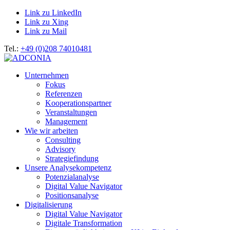
Link zu LinkedIn
Link zu Xing
Link zu Mail
Tel.:
+49 (0)208 74010481
Unternehmen
Fokus
Referenzen
Kooperationspartner
Veranstaltungen
Management
Wie wir arbeiten
Consulting
Advisory
Strategiefindung
Unsere Analysekompetenz
Potenzialanalyse
Digital Value Navigator
Positionsanalyse
Digitalisierung
Digital Value Navigator
Digitale Transformation