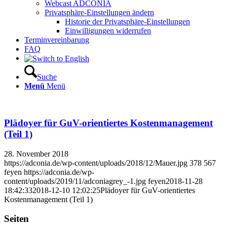
Webcast ADCONIA
Privatsphäre-Einstellungen ändern
Historie der Privatsphäre-Einstellungen
Einwilligungen widerrufen
Terminvereinbarung
FAQ
Suche
Menü
Menü
Plädoyer für GuV-orientiertes Kostenmanagement
(Teil 1)
28. November 2018
https://adconia.de/wp-content/uploads/2018/12/Mauer.jpg
378
567
feyen
https://adconia.de/wp-
content/uploads/2019/11/adconiagrey_-1.jpg
feyen
2018-11-28
18:42:33
2018-12-10 12:02:25
Plädoyer für GuV-orientiertes
Kostenmanagement (Teil 1)
Seiten