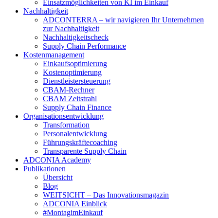
Einsatzmöglichkeiten von KI im Einkauf
Nachhaltigkeit
ADCONTERRA – wir navigieren Ihr Unternehmen
zur Nachhaltigkeit
Nachhaltigkeitscheck
Supply Chain Performance
Kostenmanagement
Einkaufsoptimierung
Kostenoptimierung
Dienstleistersteuerung
CBAM-Rechner
CBAM Zeitstrahl
Supply Chain Finance
Organisationsentwicklung
Transformation
Personalentwicklung
Führungskräftecoaching
Transparente Supply Chain
ADCONIA Academy
Publikationen
Übersicht
Blog
WEITSICHT – Das Innovationsmagazin
ADCONIA Einblick
#MontagimEinkauf