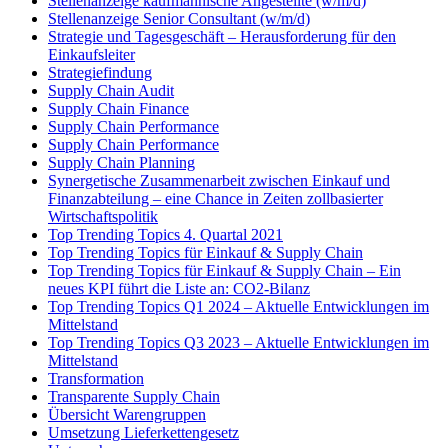
Stellenanzeige kaufmännische Angestellte (w/m/d)
Stellenanzeige Senior Consultant (w/m/d)
Strategie und Tagesgeschäft – Herausforderung für den
Einkaufsleiter
Strategiefindung
Supply Chain Audit
Supply Chain Finance
Supply Chain Performance
Supply Chain Performance
Supply Chain Planning
Synergetische Zusammenarbeit zwischen Einkauf und
Finanzabteilung – eine Chance in Zeiten zollbasierter
Wirtschaftspolitik
Top Trending Topics 4. Quartal 2021
Top Trending Topics für Einkauf & Supply Chain
Top Trending Topics für Einkauf & Supply Chain – Ein
neues KPI führt die Liste an: CO2-Bilanz
Top Trending Topics Q1 2024 – Aktuelle Entwicklungen im
Mittelstand
Top Trending Topics Q3 2023 – Aktuelle Entwicklungen im
Mittelstand
Transformation
Transparente Supply Chain
Übersicht Warengruppen
Umsetzung Lieferkettengesetz