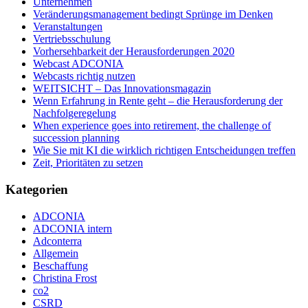
Unternehmen
Veränderungsmanagement bedingt Sprünge im Denken
Veranstaltungen
Vertriebsschulung
Vorhersehbarkeit der Herausforderungen 2020
Webcast ADCONIA
Webcasts richtig nutzen
WEITSICHT – Das Innovationsmagazin
Wenn Erfahrung in Rente geht – die Herausforderung der
Nachfolgeregelung
When experience goes into retirement, the challenge of
succession planning
Wie Sie mit KI die wirklich richtigen Entscheidungen treffen
Zeit, Prioritäten zu setzen
Kategorien
ADCONIA
ADCONIA intern
Adconterra
Allgemein
Beschaffung
Christina Frost
co2
CSRD