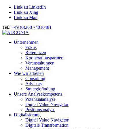
Link zu LinkedIn
Link zu Xing
Link zu Mail
Tel.:
+49 (0)208 74010481
Unternehmen
Fokus
Referenzen
Kooperationspartner
Veranstaltungen
Management
Wie wir arbeiten
Consulting
Advisory
Strategiefindung
Unsere Analysekompetenz
Potenzialanalyse
Digital Value Navigator
Positionsanalyse
Digitalisierung
Digital Value Navigator
Digitale Transformation