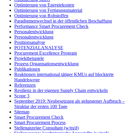
Optimierung von Energiekosten
Optimierung von Fertigungsmaterial
Optimierung von Rohstoffen
Paradigmenwechsel in der öffentlichen Beschaffung
Performance Smart Procurement Check
Personalentwicklung
Personalentwicklung
Positionsanalyse
POTENZIALANALYSE
Procurement Excellence Program
Projektbeispiele
Prozess Organisationsentwicklung
Publikationen
Reaktionen international tätiger KMUs auf blockierte
Handelswege
Referenzen
Resilienz in der eigenen Supply Chain entwickeln
Scope 3
September 2019: Neubesetzung als gelungener Aufbruch –
Struktur der ersten 100 Tage
Sitemap
Smart Procurement Check
Smart Procurement Process
Stellenanzeige Consultant (w/m/d)