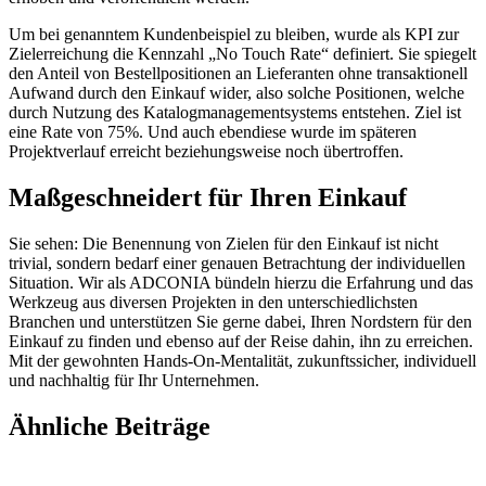
Um bei genanntem Kundenbeispiel zu bleiben, wurde als KPI zur
Zielerreichung die Kennzahl „No Touch Rate“ definiert. Sie spiegelt
den Anteil von Bestellpositionen an Lieferanten ohne transaktionell
Aufwand durch den Einkauf wider, also solche Positionen, welche
durch Nutzung des Katalogmanagementsystems entstehen. Ziel ist
eine Rate von 75%. Und auch ebendiese wurde im späteren
Projektverlauf erreicht beziehungsweise noch übertroffen.
Maßgeschneidert für Ihren Einkauf
Sie sehen: Die Benennung von Zielen für den Einkauf ist nicht
trivial, sondern bedarf einer genauen Betrachtung der individuellen
Situation. Wir als ADCONIA bündeln hierzu die Erfahrung und das
Werkzeug aus diversen Projekten in den unterschiedlichsten
Branchen und unterstützen Sie gerne dabei, Ihren Nordstern für den
Einkauf zu finden und ebenso auf der Reise dahin, ihn zu erreichen.
Mit der gewohnten Hands-On-Mentalität, zukunftssicher, individuell
und nachhaltig für Ihr Unternehmen.
Ähnliche Beiträge