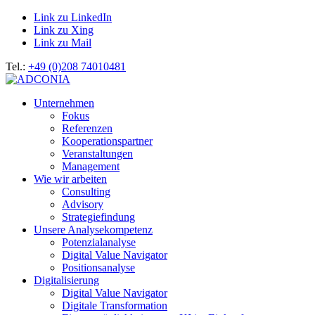
Link zu LinkedIn
Link zu Xing
Link zu Mail
Tel.:
+49 (0)208 74010481
Unternehmen
Fokus
Referenzen
Kooperationspartner
Veranstaltungen
Management
Wie wir arbeiten
Consulting
Advisory
Strategiefindung
Unsere Analysekompetenz
Potenzialanalyse
Digital Value Navigator
Positionsanalyse
Digitalisierung
Digital Value Navigator
Digitale Transformation