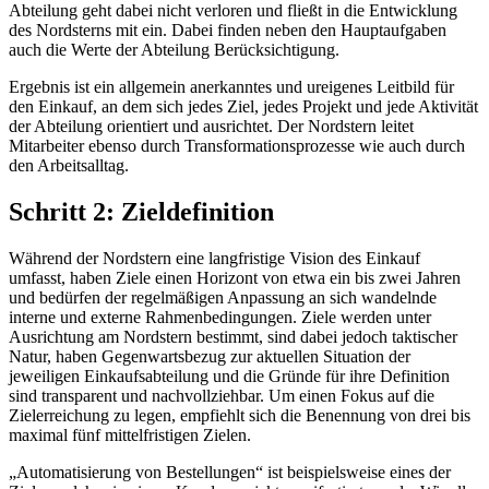
Abteilung geht dabei nicht verloren und fließt in die Entwicklung
des Nordsterns mit ein. Dabei finden neben den Hauptaufgaben
auch die Werte der Abteilung Berücksichtigung.
Ergebnis ist ein allgemein anerkanntes und ureigenes Leitbild für
den Einkauf, an dem sich jedes Ziel, jedes Projekt und jede Aktivität
der Abteilung orientiert und ausrichtet. Der Nordstern leitet
Mitarbeiter ebenso durch Transformationsprozesse wie auch durch
den Arbeitsalltag.
Schritt 2: Zieldefinition
Während der Nordstern eine langfristige Vision des Einkauf
umfasst, haben Ziele einen Horizont von etwa ein bis zwei Jahren
und bedürfen der regelmäßigen Anpassung an sich wandelnde
interne und externe Rahmenbedingungen. Ziele werden unter
Ausrichtung am Nordstern bestimmt, sind dabei jedoch taktischer
Natur, haben Gegenwartsbezug zur aktuellen Situation der
jeweiligen Einkaufsabteilung und die Gründe für ihre Definition
sind transparent und nachvollziehbar. Um einen Fokus auf die
Zielerreichung zu legen, empfiehlt sich die Benennung von drei bis
maximal fünf mittelfristigen Zielen.
„Automatisierung von Bestellungen“ ist beispielsweise eines der