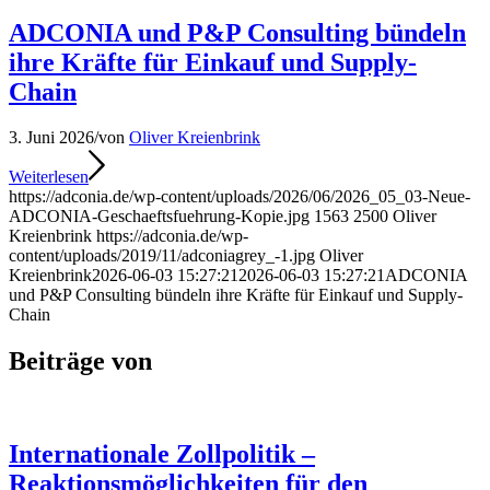
ADCONIA und P&P Consulting bündeln
ihre Kräfte für Einkauf und Supply-
Chain
3. Juni 2026
/
von
Oliver Kreienbrink
Weiterlesen
https://adconia.de/wp-content/uploads/2026/06/2026_05_03-Neue-
ADCONIA-Geschaeftsfuehrung-Kopie.jpg
1563
2500
Oliver
Kreienbrink
https://adconia.de/wp-
content/uploads/2019/11/adconiagrey_-1.jpg
Oliver
Kreienbrink
2026-06-03 15:27:21
2026-06-03 15:27:21
ADCONIA
und P&P Consulting bündeln ihre Kräfte für Einkauf und Supply-
Chain
Beiträge von
Internationale Zollpolitik –
Reaktionsmöglichkeiten für den