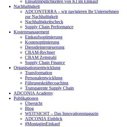
Einsatzmöglichkeiten von KI im Einkauf
Nachhaltigkeit
ADCONTERRA – wir navigieren Ihr Unternehmen
zur Nachhaltigkeit
Nachhaltigkeitscheck
Supply Chain Performance
Kostenmanagement
Einkaufsoptimierung
Kostenoptimierung
Dienstleistersteuerung
CBAM-Rechner
CBAM Zeitstrahl
Supply Chain Finance
Organisationsentwicklung
Transformation
Personalentwicklung
Führungskräftecoaching
Transparente Supply Chain
ADCONIA Academy
Publikationen
Übersicht
Blog
WEITSICHT – Das Innovationsmagazin
ADCONIA Einblick
#MontagimEinkauf