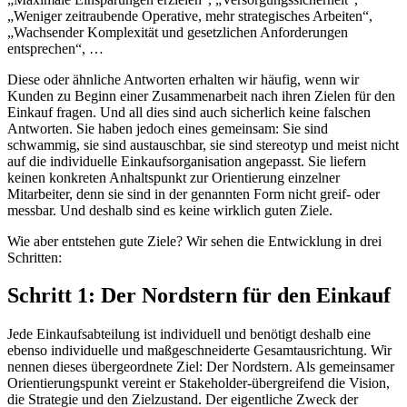
„Weniger zeitraubende Operative, mehr strategisches Arbeiten“,
„Wachsender Komplexität und gesetzlichen Anforderungen
entsprechen“, …
Diese oder ähnliche Antworten erhalten wir häufig, wenn wir
Kunden zu Beginn einer Zusammenarbeit nach ihren Zielen für den
Einkauf fragen. Und all dies sind auch sicherlich keine falschen
Antworten. Sie haben jedoch eines gemeinsam: Sie sind
schwammig, sie sind austauschbar, sie sind stereotyp und meist nicht
auf die individuelle Einkaufsorganisation angepasst. Sie liefern
keinen konkreten Anhaltspunkt zur Orientierung einzelner
Mitarbeiter, denn sie sind in der genannten Form nicht greif- oder
messbar. Und deshalb sind es keine wirklich guten Ziele.
Wie aber entstehen gute Ziele? Wir sehen die Entwicklung in drei
Schritten:
Schritt 1: Der Nordstern für den Einkauf
Jede Einkaufsabteilung ist individuell und benötigt deshalb eine
ebenso individuelle und maßgeschneiderte Gesamtausrichtung. Wir
nennen dieses übergeordnete Ziel: Der Nordstern. Als gemeinsamer
Orientierungspunkt vereint er Stakeholder-übergreifend die Vision,
die Strategie und den Zielzustand. Der eigentliche Zweck der