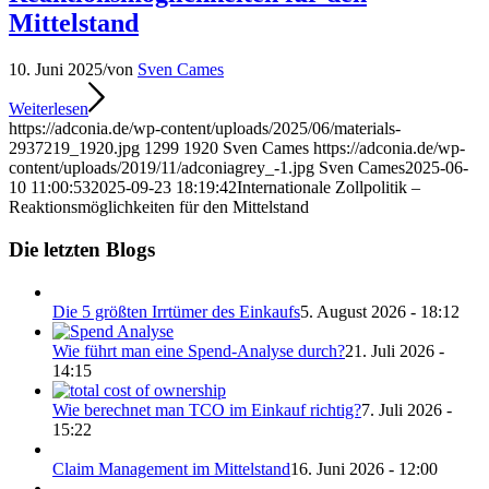
Mittelstand
10. Juni 2025
/
von
Sven Cames
Weiterlesen
https://adconia.de/wp-content/uploads/2025/06/materials-
2937219_1920.jpg
1299
1920
Sven Cames
https://adconia.de/wp-
content/uploads/2019/11/adconiagrey_-1.jpg
Sven Cames
2025-06-
10 11:00:53
2025-09-23 18:19:42
Internationale Zollpolitik –
Reaktionsmöglichkeiten für den Mittelstand
Die letzten Blogs
Die 5 größten Irrtümer des Einkaufs
5. August 2026 - 18:12
Wie führt man eine Spend-Analyse durch?
21. Juli 2026 -
14:15
Wie berechnet man TCO im Einkauf richtig?
7. Juli 2026 -
15:22
Claim Management im Mittelstand
16. Juni 2026 - 12:00