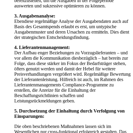
bereitzustellen, um die Ausgaben in der Folgeperiode
auswerten und sukzessive optimieren zu können.
3. Ausgabenanalyse:
Ebendiese regelmäßige Analyse der Ausgabendaten auch auf
Basis des Gesamtspends erlaubt es erst, um untypische
Ausgabenmuster und deren Ursachen zu ermitteln. Dies dient
der strategischen Entscheidungsfindung.
4. Lieferantenmanagement:
Der Aufbau enger Beziehungen zu Vorzugslieferanten – und
vor allem die Kommunikation diesbezüglich – hat bereits zur
Folge, dass diese stärker im Fokus der Bedarfsträger stehen,
öfters genutzt werden und damit der Hebel für weitere
Preisverhandlungen vergrößert wird. Regelmäßige Bewertung
der Lieferantenleistung. Hilfreich ist auch, im Rahmen des
Lieferantenmanagements Compliance-Programme zu
erstellen, die Anreize für die Einhaltung der
Beschaffungsrichtlinien schaffen und
Leistungsrückmeldungen geben.
5. Durchsetzung der Einhaltung durch Verfolgung von
Einsparungen:
Die oben beschriebenen Maßnahmen lassen sich im
Wesentlichen nur cross-funktional erfolgreich gestalten. Das