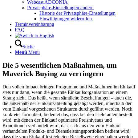
Webcast ADCONIA
Privatsphäre-Einstellungen ändern
Historie der Privatsphäre-Einstellungen
Einwilligungen widerrufen
Terminvereinbarung
FAQ
Suche
Menü
Menü
Die 5 wesentlichen Maßnahmen, um
Maverick Buying zu verringern
Den vollen Impact bringen Programme und Maßnahmen im Einkauf
stets nur dann, wenn die gesamte Einkaufsorganisation an einem
Strang zieht. Das heißt, wenn sämtliche Beschaffungen – auch die,
die außerhalb der Einkaufsabteilung getätigt werden, innerhalb der
vom Einkauf vorgesehenen Strukturen durchgeführt werden. Noch
konkreter formuliert, bedeutet das, dass bei den Lieferanten bestellt
wird, mit denen der Einkauf optimierte Preisniveaus und
Konditionen verhandelt wird, dass sich aus den vom Einkauf
verhandelten Produkt- und Dienstleistungsportfolien bedient wird,
dass die vom Einkauf festgelegten Bestellwege eingehalten werden