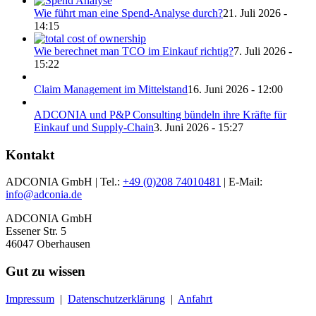
Wie führt man eine Spend-Analyse durch?
21. Juli 2026 -
14:15
Wie berechnet man TCO im Einkauf richtig?
7. Juli 2026 -
15:22
Claim Management im Mittelstand
16. Juni 2026 - 12:00
ADCONIA und P&P Consulting bündeln ihre Kräfte für
Einkauf und Supply-Chain
3. Juni 2026 - 15:27
Kontakt
ADCONIA GmbH | Tel.:
+49 (0)208 74010481
| E-Mail:
info@adconia.de
ADCONIA GmbH
Essener Str. 5
46047 Oberhausen
Gut zu wissen
Impressum
|
Datenschutzerklärung
|
Anfahrt