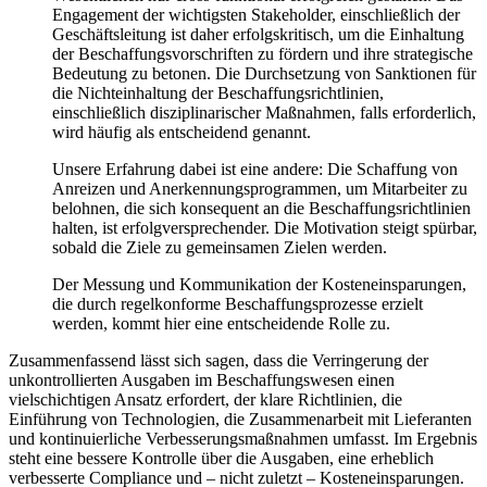
Engagement der wichtigsten Stakeholder, einschließlich der
Geschäftsleitung ist daher erfolgskritisch, um die Einhaltung
der Beschaffungsvorschriften zu fördern und ihre strategische
Bedeutung zu betonen. Die Durchsetzung von Sanktionen für
die Nichteinhaltung der Beschaffungsrichtlinien,
einschließlich disziplinarischer Maßnahmen, falls erforderlich,
wird häufig als entscheidend genannt.
Unsere Erfahrung dabei ist eine andere: Die Schaffung von
Anreizen und Anerkennungsprogrammen, um Mitarbeiter zu
belohnen, die sich konsequent an die Beschaffungsrichtlinien
halten, ist erfolgversprechender. Die Motivation steigt spürbar,
sobald die Ziele zu gemeinsamen Zielen werden.
Der Messung und Kommunikation der Kosteneinsparungen,
die durch regelkonforme Beschaffungsprozesse erzielt
werden, kommt hier eine entscheidende Rolle zu.
Zusammenfassend lässt sich sagen, dass die Verringerung der
unkontrollierten Ausgaben im Beschaffungswesen einen
vielschichtigen Ansatz erfordert, der klare Richtlinien, die
Einführung von Technologien, die Zusammenarbeit mit Lieferanten
und kontinuierliche Verbesserungsmaßnahmen umfasst. Im Ergebnis
steht eine bessere Kontrolle über die Ausgaben, eine erheblich
verbesserte Compliance und – nicht zuletzt – Kosteneinsparungen.