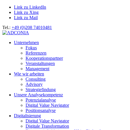
Link zu LinkedIn
Link zu Xing
Link zu Mail
Tel.:
+49 (0)208 74010481
Unternehmen
Fokus
Referenzen
Kooperationspartner
Veranstaltungen
Management
Wie wir arbeiten
Consulting
Advisory
Strategiefindung
Unsere Analysekompetenz
Potenzialanalyse
Digital Value Navigator
Positionsanalyse
Digitalisierung
Digital Value Navigator
Digitale Transformation