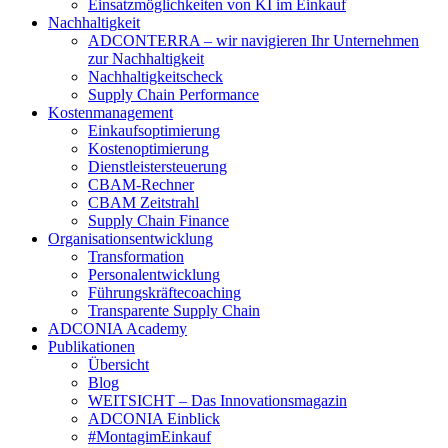
Einsatzmöglichkeiten von KI im Einkauf
Nachhaltigkeit
ADCONTERRA – wir navigieren Ihr Unternehmen
zur Nachhaltigkeit
Nachhaltigkeitscheck
Supply Chain Performance
Kostenmanagement
Einkaufsoptimierung
Kostenoptimierung
Dienstleistersteuerung
CBAM-Rechner
CBAM Zeitstrahl
Supply Chain Finance
Organisationsentwicklung
Transformation
Personalentwicklung
Führungskräftecoaching
Transparente Supply Chain
ADCONIA Academy
Publikationen
Übersicht
Blog
WEITSICHT – Das Innovationsmagazin
ADCONIA Einblick
#MontagimEinkauf