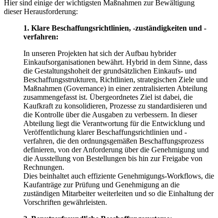
Hier sind einige der wichtigsten Maßnahmen zur Bewältigung
dieser Herausforderung:
1. Klare Beschaffungsrichtlinien, -zuständigkeiten und -
verfahren:
In unseren Projekten hat sich der Aufbau hybrider
Einkaufsorganisationen bewährt. Hybrid in dem Sinne, dass
die Gestaltungshoheit der grundsätzlichen Einkaufs- und
Beschaffungsstrukturen, Richtlinien, strategischen Ziele und
Maßnahmen (Governance) in einer zentralisierten Abteilung
zusammengefasst ist. Übergeordnetes Ziel ist dabei, die
Kaufkraft zu konsolidieren, Prozesse zu standardisieren und
die Kontrolle über die Ausgaben zu verbessern. In dieser
Abteilung liegt die Verantwortung für die Entwicklung und
Veröffentlichung klarer Beschaffungsrichtlinien und -
verfahren, die den ordnungsgemäßen Beschaffungsprozess
definieren, von der Anforderung über die Genehmigung und
die Ausstellung von Bestellungen bis hin zur Freigabe von
Rechnungen.
Dies beinhaltet auch effiziente Genehmigungs-Workflows, die
Kaufanträge zur Prüfung und Genehmigung an die
zuständigen Mitarbeiter weiterleiten und so die Einhaltung der
Vorschriften gewährleisten.