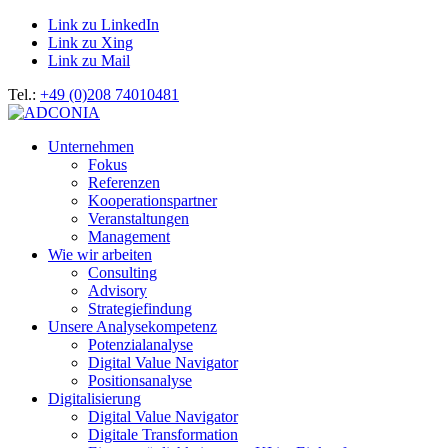
Link zu LinkedIn
Link zu Xing
Link zu Mail
Tel.:
+49 (0)208 74010481
Unternehmen
Fokus
Referenzen
Kooperationspartner
Veranstaltungen
Management
Wie wir arbeiten
Consulting
Advisory
Strategiefindung
Unsere Analysekompetenz
Potenzialanalyse
Digital Value Navigator
Positionsanalyse
Digitalisierung
Digital Value Navigator
Digitale Transformation