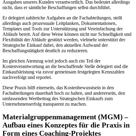
Ausgaben unseres Kunden verantwortlich. Das bedeutet allerdings
nicht, dass er sämtliche Beschaffungen selbst durchführt.
Er delegiert zahlreiche Aufgaben an die Fachabteilungen, stellt
allerdings auch prozessuale Leitplanken, Dokumentationen,
Templates und Tools zur Unterstützung und Vereinfachung der
Abläufe bereit. Auf diese Weise können nicht nur Schnelligkeit und
Flexibilität der Abläufe gestützt werden, vielmehr unterstützt der
Strategische Einkauf dabei, den aktuellen Aufwand der
Beschaffungstätigkeit deutlich zu reduzieren.
Im gleichen Atemzug wird jedoch auch ein Teil der
Kostenverantwortung an die beschaffende Stelle delegiert und die
Einkaufsleistung via zuvor gemeinsam festgelegten Kennzahlen
nachverfolgt und reportet.
Diese Praxis hilft einerseits, das Kostenbewusstsein in den
Fachabteilungen dauerhaft hoch zu halten, und andererseits, den
umfassenden Wertbeitrag des Strategischen Einkaufs zum
Unternehmenserfolg transparent zu machen.
Materialgruppenmanagement (MGM) –
Aufbau eines Konzeptes für die Praxis in
Form eines Coaching-Projektes