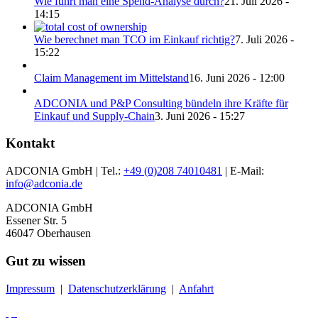
Wie führt man eine Spend-Analyse durch?
21. Juli 2026 -
14:15
Wie berechnet man TCO im Einkauf richtig?
7. Juli 2026 -
15:22
Claim Management im Mittelstand
16. Juni 2026 - 12:00
ADCONIA und P&P Consulting bündeln ihre Kräfte für
Einkauf und Supply-Chain
3. Juni 2026 - 15:27
Kontakt
ADCONIA GmbH | Tel.:
+49 (0)208 74010481
| E-Mail:
info@adconia.de
ADCONIA GmbH
Essener Str. 5
46047 Oberhausen
Gut zu wissen
Impressum
|
Datenschutzerklärung
|
Anfahrt