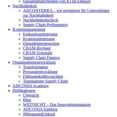
Einsatzmöglichkeiten von KI im Einkauf
Nachhaltigkeit
ADCONTERRA – wir navigieren Ihr Unternehmen
zur Nachhaltigkeit
Nachhaltigkeitscheck
Supply Chain Performance
Kostenmanagement
Einkaufsoptimierung
Kostenoptimierung
Dienstleistersteuerung
CBAM-Rechner
CBAM Zeitstrahl
Supply Chain Finance
Organisationsentwicklung
Transformation
Personalentwicklung
Führungskräftecoaching
Transparente Supply Chain
ADCONIA Academy
Publikationen
Übersicht
Blog
WEITSICHT – Das Innovationsmagazin
ADCONIA Einblick
#MontagimEinkauf