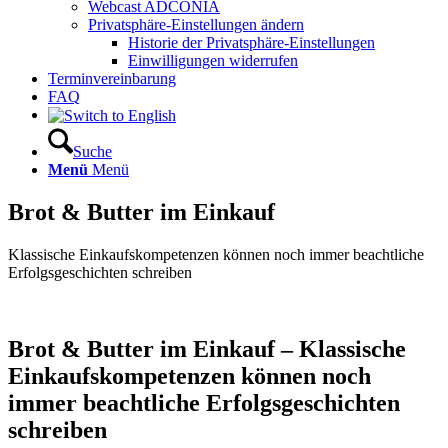
Webcast ADCONIA
Privatsphäre-Einstellungen ändern
Historie der Privatsphäre-Einstellungen
Einwilligungen widerrufen
Terminvereinbarung
FAQ
Suche
Menü
Menü
Brot
&
Butter im Einkauf
Klassische Einkaufskompetenzen können noch immer beachtliche
Erfolgsgeschichten schreiben
Brot
&
Butter im Einkauf – Klassische
Einkaufskompetenzen können noch
immer beachtliche Erfolgsgeschichten
schreiben