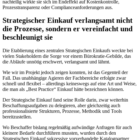
nachteilig wirkte sie sich im Endeffekt auf Kostenkontrolle,
Prozesstransparenz oder Complianceanforderungen aus.
Strategischer Einkauf verlangsamt nicht
die Prozesse, sondern er vereinfacht und
beschleunigt sie
Die Etablierung eines zentralen Strategischen Einkaufs weckte bei
vielen Stakeholdern die Sorge vor einem Bürokratie-Gebilde, das
die Abläufe unnötig erschwert, verlangsamt und lähmt.
Wie wir im Projekt jedoch zeigen konnten, ist das Gegenteil der
Fall. Das unabhängige Agieren der Fachbereiche erfolgte zwar
schnell und flexibel – allerdings keineswegs auf eine Art und Weise,
die man als „Best Practice“ Einkauf hätte bezeichnen können.
Der Strategische Einkauf fand seine Rolle darin, zwar weiterhin
Beschaffungsaufgaben zu delegieren, aber gleichzeitig auch
professionalisierte Strukturen, Prozesse, Methodik und Tools
bereitzustellen.
Wo Beschaffer bislang regelmäßig aufwändige Anfragen für auch
kleinere Bedarfe durchführen mussten, wurden durch den
Strategischen Einkauf sukzessive vorverhandelte Katalogpartner