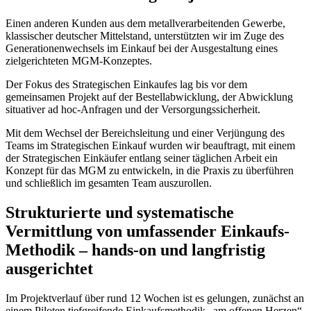
Einen anderen Kunden aus dem metallverarbeitenden Gewerbe,
klassischer deutscher Mittelstand, unterstützten wir im Zuge des
Generationenwechsels im Einkauf bei der Ausgestaltung eines
zielgerichteten MGM-Konzeptes.
Der Fokus des Strategischen Einkaufes lag bis vor dem
gemeinsamen Projekt auf der Bestellabwicklung, der Abwicklung
situativer ad hoc-Anfragen und der Versorgungssicherheit.
Mit dem Wechsel der Bereichsleitung und einer Verjüngung des
Teams im Strategischen Einkauf wurden wir beauftragt, mit einem
der Strategischen Einkäufer entlang seiner täglichen Arbeit ein
Konzept für das MGM zu entwickeln, in die Praxis zu überführen
und schließlich im gesamten Team auszurollen.
Strukturierte und systematische
Vermittlung von umfassender Einkaufs-
Methodik – hands-on und langfristig
ausgerichtet
Im Projektverlauf über rund 12 Wochen ist es gelungen, zunächst an
einem Piloten tiefgreifende Einkaufsmethodik „am offenen Herzen“