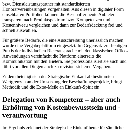
bzw. Dienstleistungspartner mit standardisierten
Honorarvereinbarungen vorgehalten. Aus diesen in digitaler Form
einsehbaren Portfolien können die Beschaffer heute Anbieter
transparent nach Produktspektrum bzw. Kompetenzen und
Kostenniveau vergleichen und dann zur Bedarfsdeckung frei und
schnell auswählen.
Für größere Bedarfe, die eine Ausschreibung unerlässlich machen,
wurde eine Vergabeplattform eingesetzt. Im Gegensatz zur heutigen
Praxis der individuellen Bieteransprache mit den klassischen Office-
Anwendungen vereinfacht die Plattform einerseits die
Kommunikation mit den Bietern. Sie professionalisiert sie auch und
führt vor allen Dingen auch zu revisionssicheren Vergaben.
Zudem beteiligt sich der Strategische Einkauf ab bestimmten
Wertgrenzen an der Umsetzung der Beschaffungsprojekte, bringt
Methodik und die Extra-Meile an Einkaufs-Spirit ein.
Delegation von Kompetenz – aber auch
Erhöhung von Kostenbewusstsein und -
verantwortung
Im Ergebnis zeichnet der Strategische Einkauf heute für sämtliche