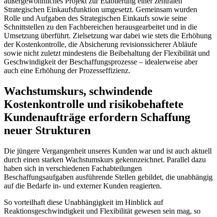
außergewöhnliches Projekt zur Etablierung einer zentralen
Strategischen Einkaufsfunktion umgesetzt. Gemeinsam wurden
Rolle und Aufgaben des Strategischen Einkaufs sowie seine
Schnittstellen zu den Fachbereichen herausgearbeitet und in die
Umsetzung überführt. Zielsetzung war dabei wie stets die Erhöhung
der Kostenkontrolle, die Absicherung revisionssicherer Abläufe
sowie nicht zuletzt mindestens die Beibehaltung der Flexibilität und
Geschwindigkeit der Beschaffungsprozesse – idealerweise aber
auch eine Erhöhung der Prozesseffizienz.
Wachstumskurs, schwindende
Kostenkontrolle und risikobehaftete
Kundenaufträge erfordern Schaffung
neuer Strukturen
Die jüngere Vergangenheit unseres Kunden war und ist auch aktuell
durch einen starken Wachstumskurs gekennzeichnet. Parallel dazu
haben sich in verschiedenen Fachabteilungen
Beschaffungsaufgaben ausführende Stellen gebildet, die unabhängig
auf die Bedarfe in- und externer Kunden reagierten.
So vorteilhaft diese Unabhängigkeit im Hinblick auf
Reaktionsgeschwindigkeit und Flexibilität gewesen sein mag, so