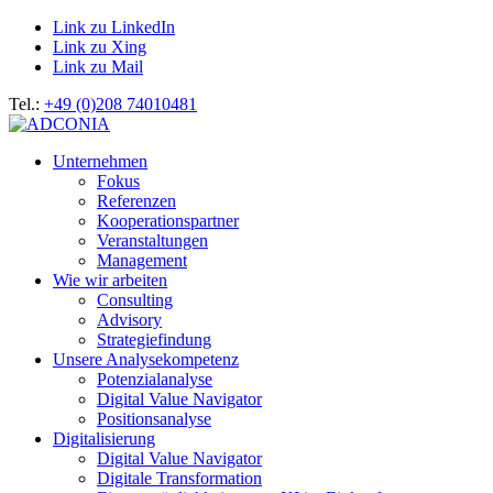
Link zu LinkedIn
Link zu Xing
Link zu Mail
Tel.:
+49 (0)208 74010481
Unternehmen
Fokus
Referenzen
Kooperationspartner
Veranstaltungen
Management
Wie wir arbeiten
Consulting
Advisory
Strategiefindung
Unsere Analysekompetenz
Potenzialanalyse
Digital Value Navigator
Positionsanalyse
Digitalisierung
Digital Value Navigator
Digitale Transformation