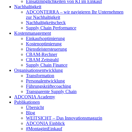
Einsatzmöglichkeiten von KI im Einkauf
Nachhaltigkeit
ADCONTERRA – wir navigieren Ihr Unternehmen
zur Nachhaltigkeit
Nachhaltigkeitscheck
Supply Chain Performance
Kostenmanagement
Einkaufsoptimierung
Kostenoptimierung
Dienstleistersteuerung
CBAM-Rechner
CBAM Zeitstrahl
Supply Chain Finance
Organisationsentwicklung
Transformation
Personalentwicklung
Führungskräftecoaching
Transparente Supply Chain
ADCONIA Academy
Publikationen
Übersicht
Blog
WEITSICHT – Das Innovationsmagazin
ADCONIA Einblick
#MontagimEinkauf