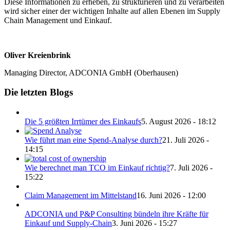
Diese Informationen zu erheben, zu strukturieren und zu verarbeiten
wird sicher einer der wichtigen Inhalte auf allen Ebenen im Supply
Chain Management und Einkauf.
Oliver Kreienbrink
Managing Director, ADCONIA GmbH (Oberhausen)
Die letzten Blogs
Die 5 größten Irrtümer des Einkaufs
5. August 2026 - 18:12
Wie führt man eine Spend-Analyse durch?
21. Juli 2026 -
14:15
Wie berechnet man TCO im Einkauf richtig?
7. Juli 2026 -
15:22
Claim Management im Mittelstand
16. Juni 2026 - 12:00
ADCONIA und P&P Consulting bündeln ihre Kräfte für
Einkauf und Supply-Chain
3. Juni 2026 - 15:27