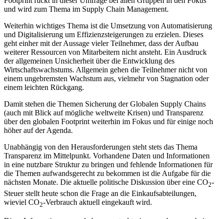
Footprint rückt in dieser Umfrage bei allen Gruppen in den Fokus
und wird zum Thema im Supply Chain Management.
Weiterhin wichtiges Thema ist die Umsetzung von Automatisierung
und Digitalisierung um Effizienzsteigerungen zu erzielen. Dieses
geht einher mit der Aussage vieler Teilnehmer, dass der Aufbau
weiterer Ressourcen von Mitarbeitern nicht ansteht. Ein Ausdruck
der allgemeinen Unsicherheit über die Entwicklung des
Wirtschaftswachstums. Allgemein gehen die Teilnehmer nicht von
einem ungebremsten Wachstum aus, vielmehr von Stagnation oder
einem leichten Rückgang.
Damit stehen die Themen Sicherung der Globalen Supply Chains
(auch mit Blick auf mögliche weltweite Krisen) und Transparenz
über den globalen Footprint weiterhin im Fokus und für einige noch
höher auf der Agenda.
Unabhängig von den Herausforderungen steht stets das Thema
Transparenz im Mittelpunkt. Vorhandene Daten und Informationen
in eine nutzbare Struktur zu bringen und fehlende Informationen für
die Themen aufwandsgerecht zu bekommen ist die Aufgabe für die
nächsten Monate. Die aktuelle politische Diskussion über eine CO
-
2
Steuer stellt heute schon die Frage an die Einkaufsabteilungen,
wieviel CO
-Verbrauch aktuell eingekauft wird.
2