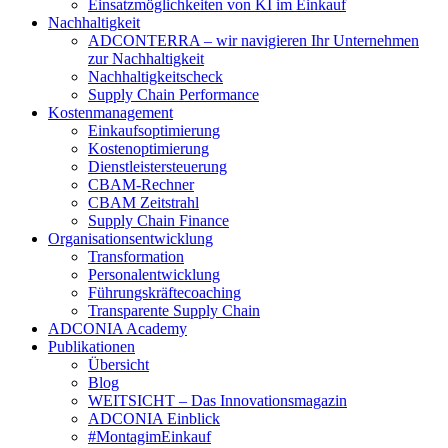
Einsatzmöglichkeiten von KI im Einkauf
Nachhaltigkeit
ADCONTERRA – wir navigieren Ihr Unternehmen
zur Nachhaltigkeit
Nachhaltigkeitscheck
Supply Chain Performance
Kostenmanagement
Einkaufsoptimierung
Kostenoptimierung
Dienstleistersteuerung
CBAM-Rechner
CBAM Zeitstrahl
Supply Chain Finance
Organisationsentwicklung
Transformation
Personalentwicklung
Führungskräftecoaching
Transparente Supply Chain
ADCONIA Academy
Publikationen
Übersicht
Blog
WEITSICHT – Das Innovationsmagazin
ADCONIA Einblick
#MontagimEinkauf