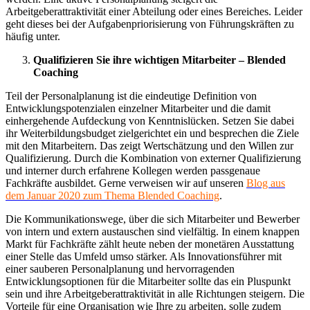
Arbeitgeberattraktivität einer Abteilung oder eines Bereiches. Leider
geht dieses bei der Aufgabenpriorisierung von Führungskräften zu
häufig unter.
Qualifizieren Sie ihre wichtigen Mitarbeiter – Blended
Coaching
Teil der Personalplanung ist die eindeutige Definition von
Entwicklungspotenzialen einzelner Mitarbeiter und die damit
einhergehende Aufdeckung von Kenntnislücken. Setzen Sie dabei
ihr Weiterbildungsbudget zielgerichtet ein und besprechen die Ziele
mit den Mitarbeitern. Das zeigt Wertschätzung und den Willen zur
Qualifizierung. Durch die Kombination von externer Qualifizierung
und interner durch erfahrene Kollegen werden passgenaue
Fachkräfte ausbildet. Gerne verweisen wir auf unseren
Blog aus
dem Januar 2020 zum Thema Blended Coaching
.
Die Kommunikationswege, über die sich Mitarbeiter und Bewerber
von intern und extern austauschen sind vielfältig. In einem knappen
Markt für Fachkräfte zählt heute neben der monetären Ausstattung
einer Stelle das Umfeld umso stärker. Als Innovationsführer mit
einer sauberen Personalplanung und hervorragenden
Entwicklungsoptionen für die Mitarbeiter sollte das ein Pluspunkt
sein und ihre Arbeitgeberattraktivität in alle Richtungen steigern. Die
Vorteile für eine Organisation wie Ihre zu arbeiten, solle zudem