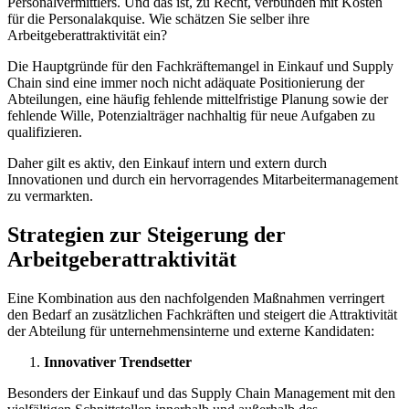
Personalvermittlers. Und das ist, zu Recht, verbunden mit Kosten
für die Personalakquise. Wie schätzen Sie selber ihre
Arbeitgeberattraktivität ein?
Die Hauptgründe für den Fachkräftemangel in Einkauf und Supply
Chain sind eine immer noch nicht adäquate Positionierung der
Abteilungen, eine häufig fehlende mittelfristige Planung sowie der
fehlende Wille, Potenzialträger nachhaltig für neue Aufgaben zu
qualifizieren.
Daher gilt es aktiv, den Einkauf intern und extern durch
Innovationen und durch ein hervorragendes Mitarbeitermanagement
zu vermarkten.
Strategien zur Steigerung der
Arbeitgeberattraktivität
Eine Kombination aus den nachfolgenden Maßnahmen verringert
den Bedarf an zusätzlichen Fachkräften und steigert die Attraktivität
der Abteilung für unternehmensinterne und externe Kandidaten:
Innovativer Trendsetter
Besonders der Einkauf und das Supply Chain Management mit den