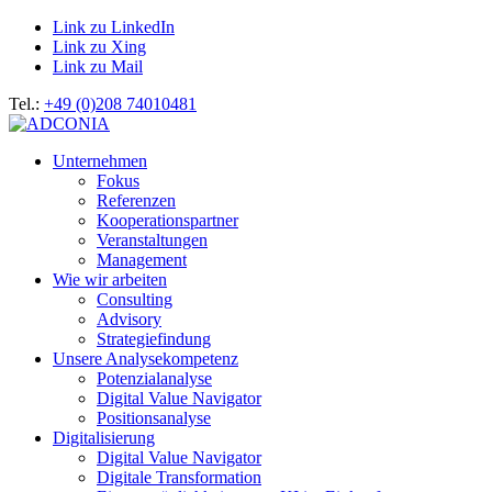
Link zu LinkedIn
Link zu Xing
Link zu Mail
Tel.:
+49 (0)208 74010481
Unternehmen
Fokus
Referenzen
Kooperationspartner
Veranstaltungen
Management
Wie wir arbeiten
Consulting
Advisory
Strategiefindung
Unsere Analysekompetenz
Potenzialanalyse
Digital Value Navigator
Positionsanalyse
Digitalisierung
Digital Value Navigator
Digitale Transformation