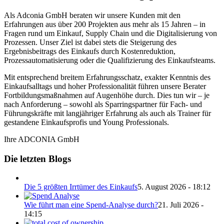
Als Adconia GmbH beraten wir unsere Kunden mit den
Erfahrungen aus über 200 Projekten aus mehr als 15 Jahren – in
Fragen rund um Einkauf, Supply Chain und die Digitalisierung von
Prozessen. Unser Ziel ist dabei stets die Steigerung des
Ergebnisbeitrags des Einkaufs durch Kostenreduktion,
Prozessautomatisierung oder die Qualifizierung des Einkaufsteams.
Mit entsprechend breitem Erfahrungsschatz, exakter Kenntnis des
Einkaufsalltags und hoher Professionalität führen unsere Berater
Fortbildungsmaßnahmen auf Augenhöhe durch. Dies tun wir – je
nach Anforderung – sowohl als Sparringspartner für Fach- und
Führungskräfte mit langjähriger Erfahrung als auch als Trainer für
gestandene Einkaufsprofis und Young Professionals.
Ihre ADCONIA GmbH
Die letzten Blogs
Die 5 größten Irrtümer des Einkaufs
5. August 2026 - 18:12
Wie führt man eine Spend-Analyse durch?
21. Juli 2026 -
14:15