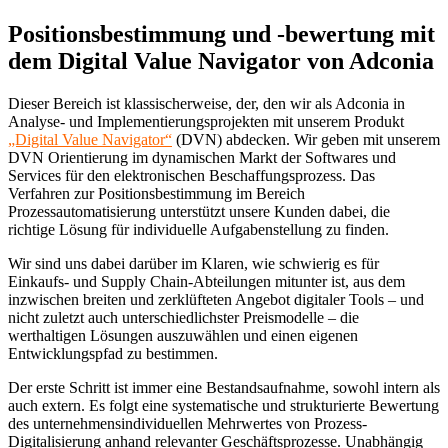
Positionsbestimmung und -bewertung mit
dem Digital Value Navigator von Adconia
Dieser Bereich ist klassischerweise, der, den wir als Adconia in
Analyse- und Implementierungsprojekten mit unserem Produkt
„Digital Value Navigator“
(DVN) abdecken. Wir geben mit unserem
DVN Orientierung im dynamischen Markt der Softwares und
Services für den elektronischen Beschaffungsprozess. Das
Verfahren zur Positionsbestimmung im Bereich
Prozessautomatisierung unterstützt unsere Kunden dabei, die
richtige Lösung für individuelle Aufgabenstellung zu finden.
Wir sind uns dabei darüber im Klaren, wie schwierig es für
Einkaufs- und Supply Chain-Abteilungen mitunter ist, aus dem
inzwischen breiten und zerklüfteten Angebot digitaler Tools – und
nicht zuletzt auch unterschiedlichster Preismodelle – die
werthaltigen Lösungen auszuwählen und einen eigenen
Entwicklungspfad zu bestimmen.
Der erste Schritt ist immer eine Bestandsaufnahme, sowohl intern als
auch extern. Es folgt eine systematische und strukturierte Bewertung
des unternehmensindividuellen Mehrwertes von Prozess-
Digitalisierung anhand relevanter Geschäftsprozesse. Unabhängig