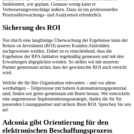
funktioniert, wie geplant. Genauso wenig kann er
Verbesserungsvorschläge äußern. Dazu ist ein professionelles
Prozessüberwachungs- und Analysetool erforderlich.
Sicherung des ROI
Nur durch eine langfristige Überwachung der Ergebnisse kann der
Return on Investment (ROI) unserer Kunden-Aktivitäten
nachgewiesen werden. Daher ist es entscheidend, dass die
Ergebnisse der RPA-Initiative regelmäßig gemessen und mit den
Erwartungen abgeglichen werden. So stellen wir mit unserem
Partner gemeinsam sicher, dass der gewünschte ROI auch erreicht
wird.
Welche die für Ihre Organisation relevanten – und vor allem
werthaltigen – Teilprozesse mit hohem Automatisierungspotenzial
sind, finden wir gerne gemeinsam mit Ihnen heraus. Wir entwickeln
eine angemessene Implementierungsstrategie, finden die für Sie
passenden Lösungspartner und sichern Ihren ROI. Sprechen Sie uns
an!
Adconia gibt Orientierung für den
elektronischen Beschaffungsprozess