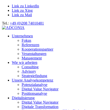
Link zu LinkedIn
Link zu Xing
Link zu Mail
Tel.:
+49 (0)208 74010481
Unternehmen
Fokus
Referenzen
Kooperationspartner
Veranstaltungen
Management
Wie wir arbeiten
Consulting
Advisory
Strategiefindung
Unsere Analysekompetenz
Potenzialanalyse
Digital Value Navigator
Positionsanalyse
Digitalisierung
Digital Value Navigator
Digitale Transformation