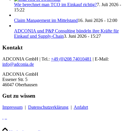
Wie berechnet man TCO im Einkauf richtig?
7. Juli 2026 -
15:22
Claim Management im Mittelstand
16. Juni 2026 - 12:00
ADCONIA und P&P Consulting bündeln ihre Kräfte für
Einkauf und Supply-Chain
3. Juni 2026 - 15:27
Kontakt
ADCONIA GmbH | Tel.:
+49 (0)208 74010481
| E-Mail:
info@adconia.de
ADCONIA GmbH
Essener Str. 5
46047 Oberhausen
Gut zu wissen
Impressum
|
Datenschutzerklärung
|
Anfahrt