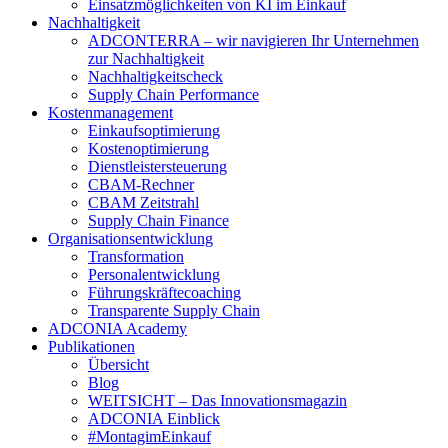
Einsatzmöglichkeiten von KI im Einkauf
Nachhaltigkeit
ADCONTERRA – wir navigieren Ihr Unternehmen
zur Nachhaltigkeit
Nachhaltigkeitscheck
Supply Chain Performance
Kostenmanagement
Einkaufsoptimierung
Kostenoptimierung
Dienstleistersteuerung
CBAM-Rechner
CBAM Zeitstrahl
Supply Chain Finance
Organisationsentwicklung
Transformation
Personalentwicklung
Führungskräftecoaching
Transparente Supply Chain
ADCONIA Academy
Publikationen
Übersicht
Blog
WEITSICHT – Das Innovationsmagazin
ADCONIA Einblick
#MontagimEinkauf