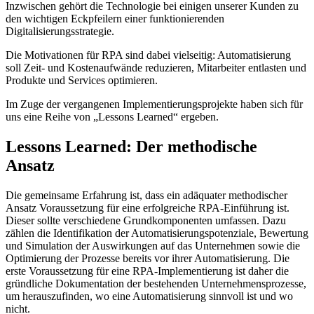
Inzwischen gehört die Technologie bei einigen unserer Kunden zu
den wichtigen Eckpfeilern einer funktionierenden
Digitalisierungsstrategie.
Die Motivationen für RPA sind dabei vielseitig: Automatisierung
soll Zeit- und Kostenaufwände reduzieren, Mitarbeiter entlasten und
Produkte und Services optimieren.
Im Zuge der vergangenen Implementierungsprojekte haben sich für
uns eine Reihe von „Lessons Learned“ ergeben.
Lessons Learned: Der methodische
Ansatz
Die gemeinsame Erfahrung ist, dass ein adäquater methodischer
Ansatz Voraussetzung für eine erfolgreiche RPA-Einführung ist.
Dieser sollte verschiedene Grundkomponenten umfassen. Dazu
zählen die Identifikation der Automatisierungspotenziale, Bewertung
und Simulation der Auswirkungen auf das Unternehmen sowie die
Optimierung der Prozesse bereits vor ihrer Automatisierung. Die
erste Voraussetzung für eine RPA-Implementierung ist daher die
gründliche Dokumentation der bestehenden Unternehmensprozesse,
um herauszufinden, wo eine Automatisierung sinnvoll ist und wo
nicht.