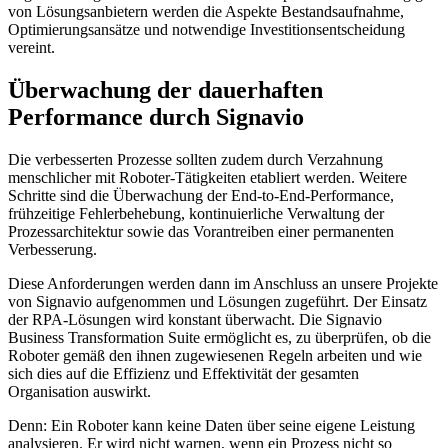
von Lösungsanbietern werden die Aspekte Bestandsaufnahme,
Optimierungsansätze und notwendige Investitionsentscheidung
vereint.
Überwachung der dauerhaften
Performance durch Signavio
Die verbesserten Prozesse sollten zudem durch Verzahnung
menschlicher mit Roboter-Tätigkeiten etabliert werden. Weitere
Schritte sind die Überwachung der End-to-End-Performance,
frühzeitige Fehlerbehebung, kontinuierliche Verwaltung der
Prozessarchitektur sowie das Vorantreiben einer permanenten
Verbesserung.
Diese Anforderungen werden dann im Anschluss an unsere Projekte
von Signavio aufgenommen und Lösungen zugeführt. Der Einsatz
der RPA-Lösungen wird konstant überwacht. Die Signavio
Business Transformation Suite ermöglicht es, zu überprüfen, ob die
Roboter gemäß den ihnen zugewiesenen Regeln arbeiten und wie
sich dies auf die Effizienz und Effektivität der gesamten
Organisation auswirkt.
Denn: Ein Roboter kann keine Daten über seine eigene Leistung
analysieren. Er wird nicht warnen, wenn ein Prozess nicht so