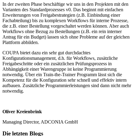
In der zweiten Phase beschäftige wir uns in den Projekten mit den
Varianten des Standardprozesses v0. Das beginnt mit einfachen
Erweiterungen von Freigabestrategien (z.B. Einbindung einer
Fachabteilung) bis zu komplexen Workflows für interne Prozesse,
die z.B. einer Bestellung vorgeschaltet werden können. Aber auch
Workflows ohne Bezug zu Bestellungen (z.B. ein rein interner
Antrag für ein Budget) lassen sich ohne Probleme auf der gleichen
Plattform abbilden.
COUPA bietet dazu ein sehr gut durchdachtes
Konfigurationsmanagement, d.h. für Workflows, zusätzliche
Freigabeschritte oder ein zusätzlichen Prüfungsprozess in
Abhängigkeit einer Warengruppe ist keine Programmierung
notwendig. Über ein Train-the-Trainer Programm lässt sich die
Kompetenz für die Konfiguration sehr schnell und effektiv intern
aufbauen. Zusätzliche Programmierleistungen sind dann nicht mehr
notwendig.
Oliver Kreienbrink
Managing Director, ADCONIA GmbH
Die letzten Blogs