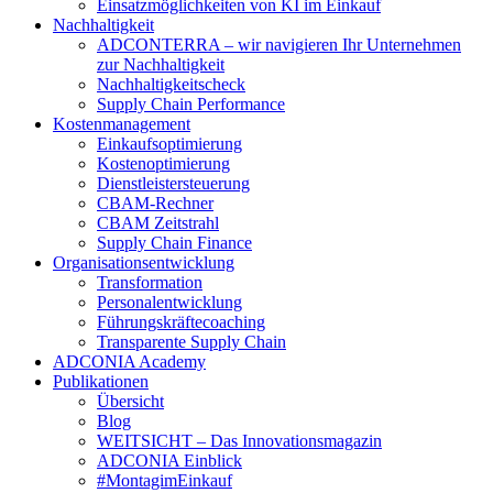
Einsatzmöglichkeiten von KI im Einkauf
Nachhaltigkeit
ADCONTERRA – wir navigieren Ihr Unternehmen
zur Nachhaltigkeit
Nachhaltigkeitscheck
Supply Chain Performance
Kostenmanagement
Einkaufsoptimierung
Kostenoptimierung
Dienstleistersteuerung
CBAM-Rechner
CBAM Zeitstrahl
Supply Chain Finance
Organisationsentwicklung
Transformation
Personalentwicklung
Führungskräftecoaching
Transparente Supply Chain
ADCONIA Academy
Publikationen
Übersicht
Blog
WEITSICHT – Das Innovationsmagazin
ADCONIA Einblick
#MontagimEinkauf