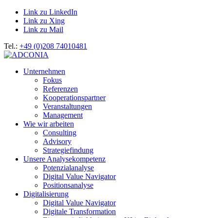
Link zu LinkedIn
Link zu Xing
Link zu Mail
Tel.:
+49 (0)208 74010481
Unternehmen
Fokus
Referenzen
Kooperationspartner
Veranstaltungen
Management
Wie wir arbeiten
Consulting
Advisory
Strategiefindung
Unsere Analysekompetenz
Potenzialanalyse
Digital Value Navigator
Positionsanalyse
Digitalisierung
Digital Value Navigator
Digitale Transformation