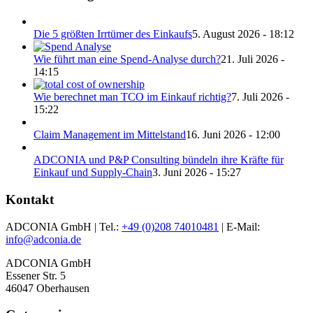
Die 5 größten Irrtümer des Einkaufs
5. August 2026 - 18:12
Wie führt man eine Spend-Analyse durch?
21. Juli 2026 -
14:15
Wie berechnet man TCO im Einkauf richtig?
7. Juli 2026 -
15:22
Claim Management im Mittelstand
16. Juni 2026 - 12:00
ADCONIA und P&P Consulting bündeln ihre Kräfte für
Einkauf und Supply-Chain
3. Juni 2026 - 15:27
Kontakt
ADCONIA GmbH | Tel.:
+49 (0)208 74010481
| E-Mail:
info@adconia.de
ADCONIA GmbH
Essener Str. 5
46047 Oberhausen