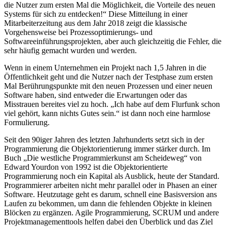
die Nutzer zum ersten Mal die Möglichkeit, die Vorteile des neuen
Systems für sich zu entdecken!“ Diese Mitteilung in einer
Mitarbeiterzeitung aus dem Jahr 2018 zeigt die klassische
Vorgehensweise bei Prozessoptimierungs- und
Softwareeinführungsprojekten, aber auch gleichzeitig die Fehler, die
sehr häufig gemacht wurden und werden.
Wenn in einem Unternehmen ein Projekt nach 1,5 Jahren in die
Öffentlichkeit geht und die Nutzer nach der Testphase zum ersten
Mal Berührungspunkte mit den neuen Prozessen und einer neuen
Software haben, sind entweder die Erwartungen oder das
Misstrauen bereites viel zu hoch. „Ich habe auf dem Flurfunk schon
viel gehört, kann nichts Gutes sein.“ ist dann noch eine harmlose
Formulierung.
Seit den 90iger Jahren des letzten Jahrhunderts setzt sich in der
Programmierung die Objektorientierung immer stärker durch. Im
Buch „Die westliche Programmierkunst am Scheideweg“ von
Edward Yourdon von 1992 ist die Objektorientierte
Programmierung noch ein Kapital als Ausblick, heute der Standard.
Programmierer arbeiten nicht mehr parallel oder in Phasen an einer
Software. Heutzutage geht es darum, schnell eine Basisversion ans
Laufen zu bekommen, um dann die fehlenden Objekte in kleinen
Blöcken zu ergänzen. Agile Programmierung, SCRUM und andere
Projektmanagementtools helfen dabei den Überblick und das Ziel