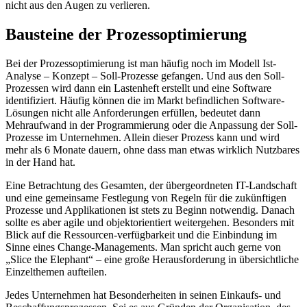
nicht aus den Augen zu verlieren.
Bausteine der Prozessoptimierung
Bei der Prozessoptimierung ist man häufig noch im Modell Ist-
Analyse – Konzept – Soll-Prozesse gefangen. Und aus den Soll-
Prozessen wird dann ein Lastenheft erstellt und eine Software
identifiziert. Häufig können die im Markt befindlichen Software-
Lösungen nicht alle Anforderungen erfüllen, bedeutet dann
Mehraufwand in der Programmierung oder die Anpassung der Soll-
Prozesse im Unternehmen. Allein dieser Prozess kann und wird
mehr als 6 Monate dauern, ohne dass man etwas wirklich Nutzbares
in der Hand hat.
Eine Betrachtung des Gesamten, der übergeordneten IT-Landschaft
und eine gemeinsame Festlegung von Regeln für die zukünftigen
Prozesse und Applikationen ist stets zu Beginn notwendig. Danach
sollte es aber agile und objektorientiert weitergehen. Besonders mit
Blick auf die Ressourcen-verfügbarkeit und die Einbindung im
Sinne eines Change-Managements. Man spricht auch gerne von
„Slice the Elephant“ – eine große Herausforderung in übersichtliche
Einzelthemen aufteilen.
Jedes Unternehmen hat Besonderheiten in seinen Einkaufs- und