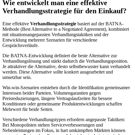
Wie entwickelt man eine effektive
Verhandlungsstrategie für den Einkauf?
Eine effektive
Verhandlungsstrategie
basiert auf der BATNA-
Methode (Best Alternative to a Negotiated Agreement), kombiniert
mit situationsangepassten Verhandlungstaktiken und der
Entwicklung mehrerer Szenarien für verschiedene
Gesprächsverläufe.
Die BATNA-Entwicklung definiert die beste Alternative zur
Verhandlungslösung und stärkt dadurch die Verhandlungsposition.
Je attraktiver die Alternative, desto selbstbewusster kann verhandelt
werden. Diese Alternative sollte konkret ausgearbeitet und
umsetzbar sein.
Win-win-Szenarien entstehen durch die Identifikation gemeinsamer
Interessen beider Parteien. Volumengarantien gegen
Preisreduzierungen, längere Vertragslaufzeiten für bessere
Konditionen oder gemeinsame Produktentwicklungen schaffen
Mehrwert für beide Seiten.
Verschiedene Verhandlungstypen erfordern angepasste Taktiken:
Bei Monopolisten stehen Serviceverbesserungen und
Nebenleistungen im Fokus, in hart umkämpften Märkten können