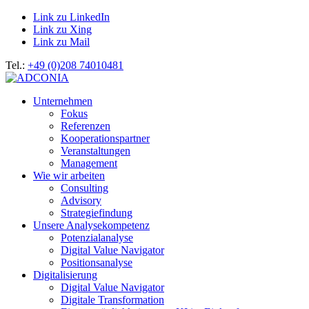
Link zu LinkedIn
Link zu Xing
Link zu Mail
Tel.:
+49 (0)208 74010481
Unternehmen
Fokus
Referenzen
Kooperationspartner
Veranstaltungen
Management
Wie wir arbeiten
Consulting
Advisory
Strategiefindung
Unsere Analysekompetenz
Potenzialanalyse
Digital Value Navigator
Positionsanalyse
Digitalisierung
Digital Value Navigator
Digitale Transformation