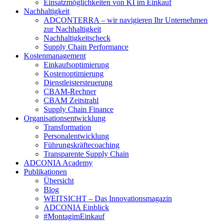
Einsatzmöglichkeiten von KI im Einkauf
Nachhaltigkeit
ADCONTERRA – wir navigieren Ihr Unternehmen
zur Nachhaltigkeit
Nachhaltigkeitscheck
Supply Chain Performance
Kostenmanagement
Einkaufsoptimierung
Kostenoptimierung
Dienstleistersteuerung
CBAM-Rechner
CBAM Zeitstrahl
Supply Chain Finance
Organisationsentwicklung
Transformation
Personalentwicklung
Führungskräftecoaching
Transparente Supply Chain
ADCONIA Academy
Publikationen
Übersicht
Blog
WEITSICHT – Das Innovationsmagazin
ADCONIA Einblick
#MontagimEinkauf