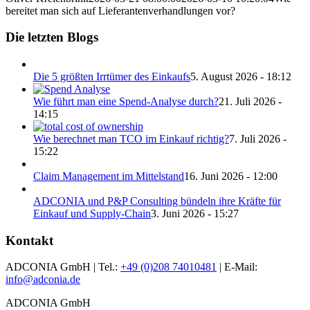
bereitet man sich auf Lieferantenverhandlungen vor?
Die letzten Blogs
Die 5 größten Irrtümer des Einkaufs
5. August 2026 - 18:12
Wie führt man eine Spend-Analyse durch?
21. Juli 2026 -
14:15
Wie berechnet man TCO im Einkauf richtig?
7. Juli 2026 -
15:22
Claim Management im Mittelstand
16. Juni 2026 - 12:00
ADCONIA und P&P Consulting bündeln ihre Kräfte für
Einkauf und Supply-Chain
3. Juni 2026 - 15:27
Kontakt
ADCONIA GmbH | Tel.:
+49 (0)208 74010481
| E-Mail:
info@adconia.de
ADCONIA GmbH