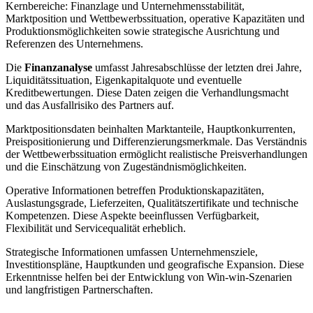
Kernbereiche: Finanzlage und Unternehmensstabilität,
Marktposition und Wettbewerbssituation, operative Kapazitäten und
Produktionsmöglichkeiten sowie strategische Ausrichtung und
Referenzen des Unternehmens.
Die
Finanzanalyse
umfasst Jahresabschlüsse der letzten drei Jahre,
Liquiditätssituation, Eigenkapitalquote und eventuelle
Kreditbewertungen. Diese Daten zeigen die Verhandlungsmacht
und das Ausfallrisiko des Partners auf.
Marktpositionsdaten beinhalten Marktanteile, Hauptkonkurrenten,
Preispositionierung und Differenzierungsmerkmale. Das Verständnis
der Wettbewerbssituation ermöglicht realistische Preisverhandlungen
und die Einschätzung von Zugeständnismöglichkeiten.
Operative Informationen betreffen Produktionskapazitäten,
Auslastungsgrade, Lieferzeiten, Qualitätszertifikate und technische
Kompetenzen. Diese Aspekte beeinflussen Verfügbarkeit,
Flexibilität und Servicequalität erheblich.
Strategische Informationen umfassen Unternehmensziele,
Investitionspläne, Hauptkunden und geografische Expansion. Diese
Erkenntnisse helfen bei der Entwicklung von Win-win-Szenarien
und langfristigen Partnerschaften.