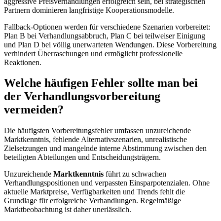
aggressive Preisverhandlungen erfolgreich sein, bei strategischen
Partnern dominieren langfristige Kooperationsmodelle.
Fallback-Optionen werden für verschiedene Szenarien vorbereitet:
Plan B bei Verhandlungsabbruch, Plan C bei teilweiser Einigung
und Plan D bei völlig unerwarteten Wendungen. Diese Vorbereitung
verhindert Überraschungen und ermöglicht professionelle
Reaktionen.
Welche häufigen Fehler sollte man bei
der Verhandlungsvorbereitung
vermeiden?
Die häufigsten Vorbereitungsfehler umfassen unzureichende
Marktkenntnis, fehlende Alternativszenarien, unrealistische
Zielsetzungen und mangelnde interne Abstimmung zwischen den
beteiligten Abteilungen und Entscheidungsträgern.
Unzureichende
Marktkenntnis
führt zu schwachen
Verhandlungspositionen und verpassten Einsparpotenzialen. Ohne
aktuelle Marktpreise, Verfügbarkeiten und Trends fehlt die
Grundlage für erfolgreiche Verhandlungen. Regelmäßige
Marktbeobachtung ist daher unerlässlich.