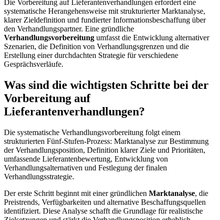
Die Vorbereitung auf Lieferantenverhandlungen erfordert eine
systematische Herangehensweise mit strukturierter Marktanalyse,
klarer Zieldefinition und fundierter Informationsbeschaffung über
den Verhandlungspartner. Eine gründliche
Verhandlungsvorbereitung
umfasst die Entwicklung alternativer
Szenarien, die Definition von Verhandlungsgrenzen und die
Erstellung einer durchdachten Strategie für verschiedene
Gesprächsverläufe.
Was sind die wichtigsten Schritte bei der
Vorbereitung auf
Lieferantenverhandlungen?
Die systematische Verhandlungsvorbereitung folgt einem
strukturierten Fünf-Stufen-Prozess: Marktanalyse zur Bestimmung
der Verhandlungsposition, Definition klarer Ziele und Prioritäten,
umfassende Lieferantenbewertung, Entwicklung von
Verhandlungsalternativen und Festlegung der finalen
Verhandlungsstrategie.
Der erste Schritt beginnt mit einer gründlichen
Marktanalyse
, die
Preistrends, Verfügbarkeiten und alternative Beschaffungsquellen
identifiziert. Diese Analyse schafft die Grundlage für realistische
Zielsetzungen und stärkt die Verhandlungsposition erheblich.