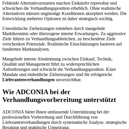
Fehlende Alternativszenarien machen Einkäufer erpressbar und
schwächen die Verhandlungsposition erheblich. Ohne realistische
Alternativen müssen ungünstige Konditionen akzeptiert werden. Die
Entwicklung mehrerer Optionen ist daher strategisch wichtig.
Unrealistische Zielsetzungen entstehen durch mangelnde
Marktkenntnis oder überzogene interne Erwartungen. Zu aggressive
Ziele führen zu Verhandlungsabbrüchen, zu bescheidene Ziele
verschenken Potenziale. Realistische Einschätzungen basieren auf
fundierten Marktanalysen.
Mangelnde interne Abstimmung zwischen Einkauf, Technik,
Qualität und Management führt zu widersprüchlichen
Anforderungen und schwächt die Verhandlungsposition. Klare
Mandate und einheitliche Zielsetzungen sind für erfolgreiche
Lieferantenverhandlungen
unverzichtbar.
Wie ADCONIA bei der
Verhandlungsvorbereitung unterstützt
ADCONIA bietet Ihnen umfassende Unterstützung bei der
professionellen Vorbereitung und Durchführung von
Lieferantenverhandlungen durch systematische Analyse, strategische
Beratung und praktische Umsetzung: