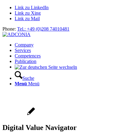
Link zu LinkedIn
Link zu Xing
Link zu Mail
Phone:
Tel.: +49 (0)208 74010481
Company
Services
Competences
Publication
Suche
Menü
Menü
Digital Value Navigator