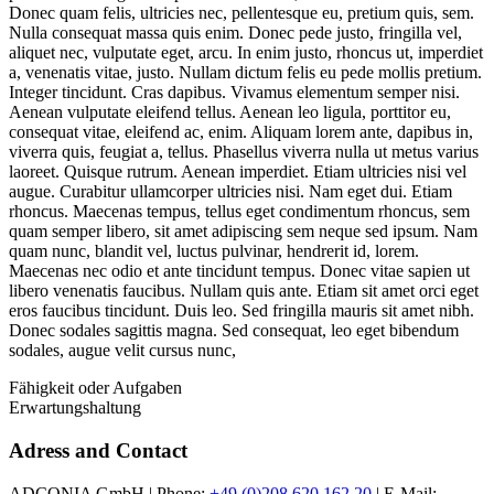
Donec quam felis, ultricies nec, pellentesque eu, pretium quis, sem.
Nulla consequat massa quis enim. Donec pede justo, fringilla vel,
aliquet nec, vulputate eget, arcu. In enim justo, rhoncus ut, imperdiet
a, venenatis vitae, justo. Nullam dictum felis eu pede mollis pretium.
Integer tincidunt. Cras dapibus. Vivamus elementum semper nisi.
Aenean vulputate eleifend tellus. Aenean leo ligula, porttitor eu,
consequat vitae, eleifend ac, enim. Aliquam lorem ante, dapibus in,
viverra quis, feugiat a, tellus. Phasellus viverra nulla ut metus varius
laoreet. Quisque rutrum. Aenean imperdiet. Etiam ultricies nisi vel
augue. Curabitur ullamcorper ultricies nisi. Nam eget dui. Etiam
rhoncus. Maecenas tempus, tellus eget condimentum rhoncus, sem
quam semper libero, sit amet adipiscing sem neque sed ipsum. Nam
quam nunc, blandit vel, luctus pulvinar, hendrerit id, lorem.
Maecenas nec odio et ante tincidunt tempus. Donec vitae sapien ut
libero venenatis faucibus. Nullam quis ante. Etiam sit amet orci eget
eros faucibus tincidunt. Duis leo. Sed fringilla mauris sit amet nibh.
Donec sodales sagittis magna. Sed consequat, leo eget bibendum
sodales, augue velit cursus nunc,
Fähigkeit oder Aufgaben
Erwartungshaltung
Adress and Contact
ADCONIA GmbH | Phone:
+49 (0)208 620 162 20
| E-Mail: