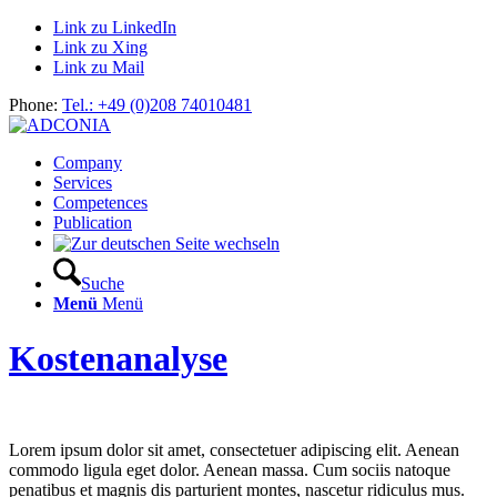
Link zu LinkedIn
Link zu Xing
Link zu Mail
Phone:
Tel.: +49 (0)208 74010481
Company
Services
Competences
Publication
Suche
Menü
Menü
Kostenanalyse
Lorem ipsum dolor sit amet, consectetuer adipiscing elit. Aenean
commodo ligula eget dolor. Aenean massa. Cum sociis natoque
penatibus et magnis dis parturient montes, nascetur ridiculus mus.