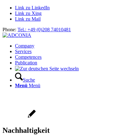
Link zu LinkedIn
Link zu Xing
Link zu Mail
Phone:
Tel.: +49 (0)208 74010481
Company
Services
Competences
Publication
Suche
Menü
Menü
Nachhaltigkeit