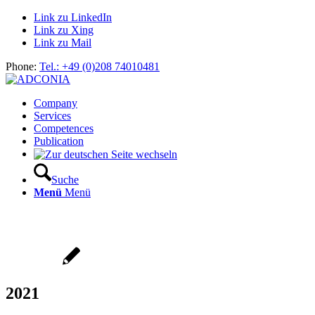
Link zu LinkedIn
Link zu Xing
Link zu Mail
Phone:
Tel.: +49 (0)208 74010481
Company
Services
Competences
Publication
Suche
Menü
Menü
2021