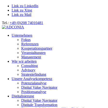
Link zu LinkedIn
Link zu Xing
Link zu Mail
Tel.:
+49 (0)208 74010481
Unternehmen
Fokus
Referenzen
Kooperationspartner
Veranstaltungen
Management
Wie wir arbeiten
Consulting
Advisory
Strategiefindung
Unsere Analysekompetenz
Potenzialanalyse
Digital Value Navigator
Positionsanalyse
Digitalisierung
Digital Value Navigator
Digitale Transformation