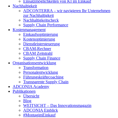
Einsatzmöglichkeiten von KI im Einkauf
Nachhaltigkeit
ADCONTERRA – wir navigieren Ihr Unternehmen
zur Nachhaltigkeit
Nachhaltigkeitscheck
Supply Chain Performance
Kostenmanagement
Einkaufsoptimierung
Kostenoptimierung
Dienstleistersteuerung
CBAM-Rechner
CBAM Zeitstrahl
Supply Chain Finance
Organisationsentwicklung
Transformation
Personalentwicklung
Führungskräftecoaching
Transparente Supply Chain
ADCONIA Academy
Publikationen
Übersicht
Blog
WEITSICHT – Das Innovationsmagazin
ADCONIA Einblick
#MontagimEinkauf