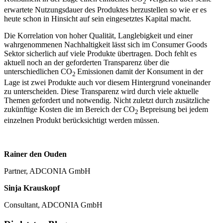
2
erwartete Nutzungsdauer des Produktes herzustellen so wie er es
heute schon in Hinsicht auf sein eingesetztes Kapital macht.
Die Korrelation von hoher Qualität, Langlebigkeit und einer
wahrgenommenen Nachhaltigkeit lässt sich im Consumer Goods
Sektor sicherlich auf viele Produkte übertragen. Doch fehlt es
aktuell noch an der geforderten Transparenz über die
unterschiedlichen CO
Emissionen damit der Konsument in der
2
Lage ist zwei Produkte auch vor diesem Hintergrund voneinander
zu unterscheiden. Diese Transparenz wird durch viele aktuelle
Themen gefordert und notwendig. Nicht zuletzt durch zusätzliche
zukünftige Kosten die im Bereich der CO
Bepreisung bei jedem
2
einzelnen Produkt berücksichtigt werden müssen.
Rainer den Ouden
Partner, ADCONIA GmbH
Sinja Krauskopf
Consultant, ADCONIA GmbH