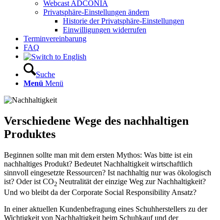
Webcast ADCONIA
Privatsphäre-Einstellungen ändern
Historie der Privatsphäre-Einstellungen
Einwilligungen widerrufen
Terminvereinbarung
FAQ
Suche
Menü
Menü
Verschiedene Wege des nachhaltigen
Produktes
Beginnen sollte man mit dem ersten Mythos: Was bitte ist ein
nachhaltiges Produkt? Bedeutet Nachhaltigkeit wirtschaftlich
sinnvoll eingesetzte Ressourcen? Ist nachhaltig nur was ökologisch
ist? Oder ist CO
Neutralität der einzige Weg zur Nachhaltigkeit?
2
Und wo bleibt da der Corporate Social Responsibility Ansatz?
In einer aktuellen Kundenbefragung eines Schuhherstellers zu der
Wichtigkeit von Nachhaltigkeit beim Schuhkauf und der