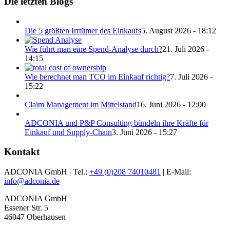
Die letzten Blogs
Die 5 größten Irrtümer des Einkaufs
5. August 2026 - 18:12
Wie führt man eine Spend-Analyse durch?
21. Juli 2026 -
14:15
Wie berechnet man TCO im Einkauf richtig?
7. Juli 2026 -
15:22
Claim Management im Mittelstand
16. Juni 2026 - 12:00
ADCONIA und P&P Consulting bündeln ihre Kräfte für
Einkauf und Supply-Chain
3. Juni 2026 - 15:27
Kontakt
ADCONIA GmbH | Tel.:
+49 (0)208 74010481
| E-Mail:
info@adconia.de
ADCONIA GmbH
Essener Str. 5
46047 Oberhausen