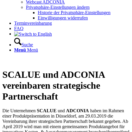
Webcast ADCONIA
Privatsphäre-Einstellungen ändern
Historie der Privatsphäre-Einstellungen
Einwilligungen widerrufen
Terminvereinbarung
FAQ
Suche
Menü
Menü
SCALUE und ADCONIA
vereinbaren strategische
Partnerschaft
Die Unternehmen
SCALUE
und
ADCONIA
haben im Rahmen
einer Produktpräsentation in Düsseldorf, am 29.03.2019 die
Vereinbarung ihrer strategischen Partnerschaft bekannt gegeben. Ab
April 2019 wird man mit einem gemeinsamen Produktangebot für
innovatives Kosten- & Ausgabenmanagement branchenübergreifend