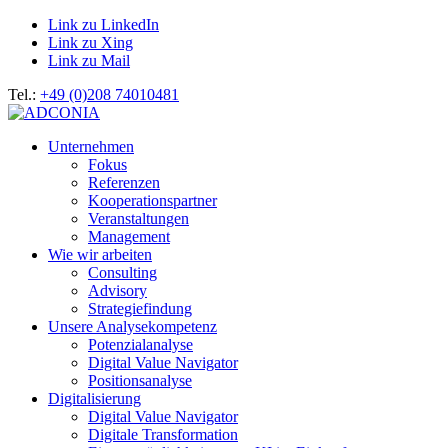
Link zu LinkedIn
Link zu Xing
Link zu Mail
Tel.:
+49 (0)208 74010481
Unternehmen
Fokus
Referenzen
Kooperationspartner
Veranstaltungen
Management
Wie wir arbeiten
Consulting
Advisory
Strategiefindung
Unsere Analysekompetenz
Potenzialanalyse
Digital Value Navigator
Positionsanalyse
Digitalisierung
Digital Value Navigator
Digitale Transformation