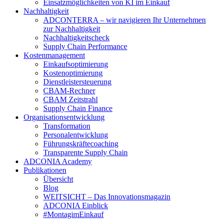
Einsatzmöglichkeiten von KI im Einkauf
Nachhaltigkeit
ADCONTERRA – wir navigieren Ihr Unternehmen
zur Nachhaltigkeit
Nachhaltigkeitscheck
Supply Chain Performance
Kostenmanagement
Einkaufsoptimierung
Kostenoptimierung
Dienstleistersteuerung
CBAM-Rechner
CBAM Zeitstrahl
Supply Chain Finance
Organisationsentwicklung
Transformation
Personalentwicklung
Führungskräftecoaching
Transparente Supply Chain
ADCONIA Academy
Publikationen
Übersicht
Blog
WEITSICHT – Das Innovationsmagazin
ADCONIA Einblick
#MontagimEinkauf