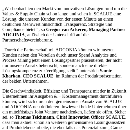
„Wir beobachten den Markt von innovativen Lösungen rund um die
Value- & Supply Chain schon lange und sehen in SCALUE eine
Lösung, die unseren Kunden von der ersten Minute an einen
deutlichen Mehrwert hinsichtlich Transparenz, Strategie und
Compliance bietet.“, so
Gregor van Ackeren, Managing Partner
ADCONIA
, anlässlich der Unterschrift auf die
Partnerschaftsvereinbarung.
„Durch die Partnerschaft mit ADCONIA können wir unseren
Kunden neben den Vorteilen durch unser Spend Analytics und
Process Mining jetzt einen Lösungspartner präsentieren, der nicht
nur unseren Ansatz beherrscht, sondern auch eine direkte
Lösungskompetenz zur Verfügung stellt.“ unterstrich
Samir
Kharkan, CEO SCALUE
, im Rahmen der Produktpräsentation
der beiden Unternehmen.
Die Geschwindigkeit, Effizienz und Transparenz mit der in Zukunft
Unternehmen ihr Ausgaben & – Kostenmanagement durchführen
können, wird sich durch den gemeinsamen Ansatz von SCALUE
und ADCONIA neu definieren. Inwieweit beide Unternehmen über
ein mittelfristiges Joint Venture nachdenken, ließen sie offen. Sicher
sei, so
Thomas Teichmann, Chief Innovation Officer SCALUE,
dass man aktuell schon an weiteren gemeinsamen Lösungsansätzen
auf Produktebene arbeite, die ebenfalls das Potenzial zum „Game