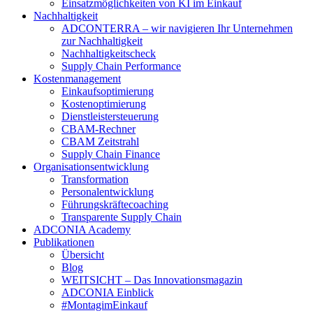
Einsatzmöglichkeiten von KI im Einkauf
Nachhaltigkeit
ADCONTERRA – wir navigieren Ihr Unternehmen
zur Nachhaltigkeit
Nachhaltigkeitscheck
Supply Chain Performance
Kostenmanagement
Einkaufsoptimierung
Kostenoptimierung
Dienstleistersteuerung
CBAM-Rechner
CBAM Zeitstrahl
Supply Chain Finance
Organisationsentwicklung
Transformation
Personalentwicklung
Führungskräftecoaching
Transparente Supply Chain
ADCONIA Academy
Publikationen
Übersicht
Blog
WEITSICHT – Das Innovationsmagazin
ADCONIA Einblick
#MontagimEinkauf