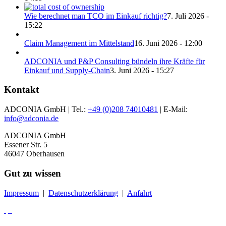
Wie berechnet man TCO im Einkauf richtig?
7. Juli 2026 -
15:22
Claim Management im Mittelstand
16. Juni 2026 - 12:00
ADCONIA und P&P Consulting bündeln ihre Kräfte für
Einkauf und Supply-Chain
3. Juni 2026 - 15:27
Kontakt
ADCONIA GmbH | Tel.:
+49 (0)208 74010481
| E-Mail:
info@adconia.de
ADCONIA GmbH
Essener Str. 5
46047 Oberhausen
Gut zu wissen
Impressum
|
Datenschutzerklärung
|
Anfahrt