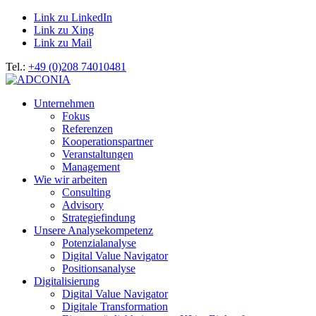
Link zu LinkedIn
Link zu Xing
Link zu Mail
Tel.:
+49 (0)208 74010481
Unternehmen
Fokus
Referenzen
Kooperationspartner
Veranstaltungen
Management
Wie wir arbeiten
Consulting
Advisory
Strategiefindung
Unsere Analysekompetenz
Potenzialanalyse
Digital Value Navigator
Positionsanalyse
Digitalisierung
Digital Value Navigator
Digitale Transformation