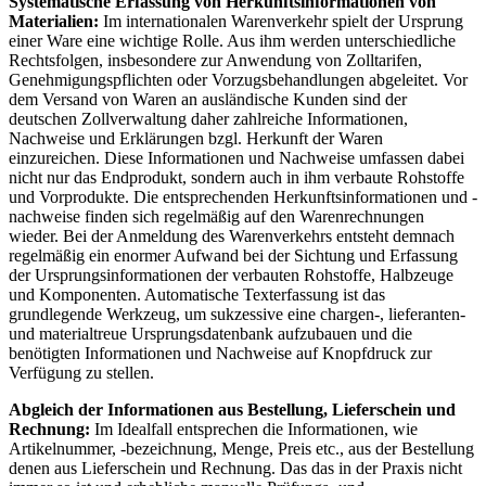
Systematische Erfassung von Herkunftsinformationen von
Materialien:
Im internationalen Warenverkehr spielt der Ursprung
einer Ware eine wichtige Rolle. Aus ihm werden unterschiedliche
Rechtsfolgen, insbesondere zur Anwendung von Zolltarifen,
Genehmigungspflichten oder Vorzugsbehandlungen abgeleitet. Vor
dem Versand von Waren an ausländische Kunden sind der
deutschen Zollverwaltung daher zahlreiche Informationen,
Nachweise und Erklärungen bzgl. Herkunft der Waren
einzureichen. Diese Informationen und Nachweise umfassen dabei
nicht nur das Endprodukt, sondern auch in ihm verbaute Rohstoffe
und Vorprodukte. Die entsprechenden Herkunftsinformationen und -
nachweise finden sich regelmäßig auf den Warenrechnungen
wieder. Bei der Anmeldung des Warenverkehrs entsteht demnach
regelmäßig ein enormer Aufwand bei der Sichtung und Erfassung
der Ursprungsinformationen der verbauten Rohstoffe, Halbzeuge
und Komponenten. Automatische Texterfassung ist das
grundlegende Werkzeug, um sukzessive eine chargen-, lieferanten-
und materialtreue Ursprungsdatenbank aufzubauen und die
benötigten Informationen und Nachweise auf Knopfdruck zur
Verfügung zu stellen.
Abgleich der Informationen aus Bestellung, Lieferschein und
Rechnung:
Im Idealfall entsprechen die Informationen, wie
Artikelnummer, -bezeichnung, Menge, Preis etc., aus der Bestellung
denen aus Lieferschein und Rechnung. Das das in der Praxis nicht