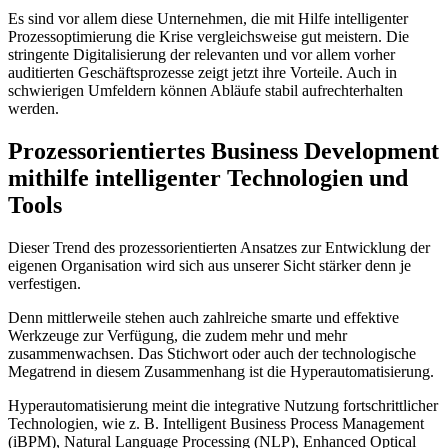
Es sind vor allem diese Unternehmen, die mit Hilfe intelligenter
Prozessoptimierung die Krise vergleichsweise gut meistern. Die
stringente Digitalisierung der relevanten und vor allem vorher
auditierten Geschäftsprozesse zeigt jetzt ihre Vorteile. Auch in
schwierigen Umfeldern können Abläufe stabil aufrechterhalten
werden.
Prozessorientiertes Business Development
mithilfe intelligenter Technologien und
Tools
Dieser Trend des prozessorientierten Ansatzes zur Entwicklung der
eigenen Organisation wird sich aus unserer Sicht stärker denn je
verfestigen.
Denn mittlerweile stehen auch zahlreiche smarte und effektive
Werkzeuge zur Verfügung, die zudem mehr und mehr
zusammenwachsen. Das Stichwort oder auch der technologische
Megatrend in diesem Zusammenhang ist die Hyperautomatisierung.
Hyperautomatisierung meint die integrative Nutzung fortschrittlicher
Technologien, wie z. B. Intelligent Business Process Management
(iBPM), Natural Language Processing (NLP), Enhanced Optical