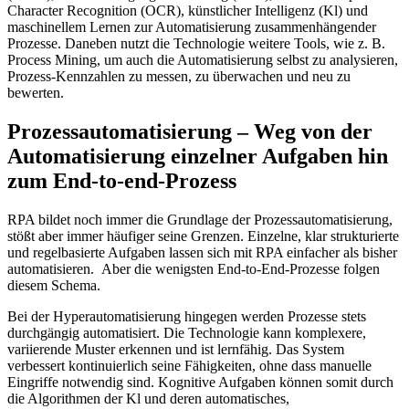
Character Recognition (OCR), künstlicher Intelligenz (Kl) und
maschinellem Lernen zur Automatisierung zusammenhängender
Prozesse. Daneben nutzt die Technologie weitere Tools, wie z. B.
Process Mining, um auch die Automatisierung selbst zu analysieren,
Prozess-Kennzahlen zu messen, zu überwachen und neu zu
bewerten.
Prozessautomatisierung – Weg von der
Automatisierung einzelner Aufgaben hin
zum End-to-end-Prozess
RPA bildet noch immer die Grundlage der Prozessautomatisierung,
stößt aber immer häufiger seine Grenzen. Einzelne, klar strukturierte
und regelbasierte Aufgaben lassen sich mit RPA einfacher als bisher
automatisieren. Aber die wenigsten End-to-End-Prozesse folgen
diesem Schema.
Bei der Hyperautomatisierung hingegen werden Prozesse stets
durchgängig automatisiert. Die Technologie kann komplexere,
variierende Muster erkennen und ist lernfähig. Das System
verbessert kontinuierlich seine Fähigkeiten, ohne dass manuelle
Eingriffe notwendig sind. Kognitive Aufgaben können somit durch
die Algorithmen der Kl und deren automatisches,