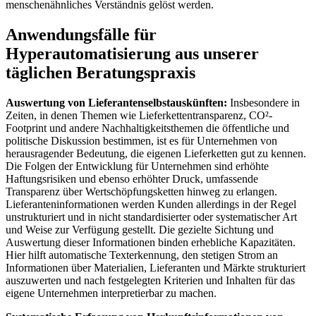
menschenähnliches Verständnis gelöst werden.
Anwendungsfälle für
Hyperautomatisierung aus unserer
täglichen Beratungspraxis
Auswertung von Lieferantenselbstauskünften:
Insbesondere in
Zeiten, in denen Themen wie Lieferkettentransparenz, CO²-
Footprint und andere Nachhaltigkeitsthemen die öffentliche und
politische Diskussion bestimmen, ist es für Unternehmen von
herausragender Bedeutung, die eigenen Lieferketten gut zu kennen.
Die Folgen der Entwicklung für Unternehmen sind erhöhte
Haftungsrisiken und ebenso erhöhter Druck, umfassende
Transparenz über Wertschöpfungsketten hinweg zu erlangen.
Lieferanteninformationen werden Kunden allerdings in der Regel
unstrukturiert und in nicht standardisierter oder systematischer Art
und Weise zur Verfügung gestellt. Die gezielte Sichtung und
Auswertung dieser Informationen binden erhebliche Kapazitäten.
Hier hilft automatische Texterkennung, den stetigen Strom an
Informationen über Materialien, Lieferanten und Märkte strukturiert
auszuwerten und nach festgelegten Kriterien und Inhalten für das
eigene Unternehmen interpretierbar zu machen.