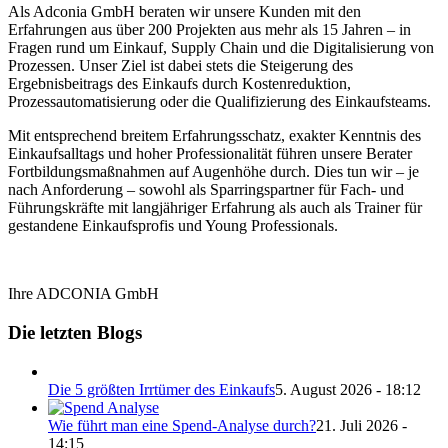
Als Adconia GmbH beraten wir unsere Kunden mit den
Erfahrungen aus über 200 Projekten aus mehr als 15 Jahren – in
Fragen rund um Einkauf, Supply Chain und die Digitalisierung von
Prozessen. Unser Ziel ist dabei stets die Steigerung des
Ergebnisbeitrags des Einkaufs durch Kostenreduktion,
Prozessautomatisierung oder die Qualifizierung des Einkaufsteams.
Mit entsprechend breitem Erfahrungsschatz, exakter Kenntnis des
Einkaufsalltags und hoher Professionalität führen unsere Berater
Fortbildungsmaßnahmen auf Augenhöhe durch. Dies tun wir – je
nach Anforderung – sowohl als Sparringspartner für Fach- und
Führungskräfte mit langjähriger Erfahrung als auch als Trainer für
gestandene Einkaufsprofis und Young Professionals.
Ihre ADCONIA GmbH
Die letzten Blogs
Die 5 größten Irrtümer des Einkaufs
5. August 2026 - 18:12
Wie führt man eine Spend-Analyse durch?
21. Juli 2026 -
14:15